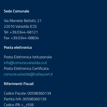
Sede Comunale
Via Mamete Bellotti, 21
22010 Valsolda (CO)
Tel: +39.0344-68121
Fax: +39.0344-68834
Posta elettronica
Posta Elettronica Istituzionale:
info@comune.valsolda.co.it
Posta Elettronica Certificata:
comune.valsolda@halleycert.it
Riferimenti Fiscali
Codice Fiscale: 00598360139
Partita IVA: 00598360139
Codice iPA: c_c936