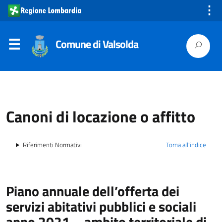
⋮
Comune di Valsolda
Canoni di locazione o affitto
Riferimenti Normativi
Torna all'indice
Piano annuale dell’offerta dei
servizi abitativi pubblici e sociali
anno 2021 – ambito territoriale di