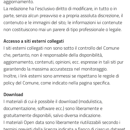
aggiornamento.
La redazione ha l’esclusivo diritto di modificare, in tutto o in
parte, senza alcun preavviso e a propria assoluta discrezione, il
contenuto e le immagini del sito; le informazioni ivi contenute
non costituiscono mai un parere di tipo professionale o legale.
Accesso a siti esterni collegati
I siti esterni collegati non sono sotto il controllo del Comune
che, pertanto, non è responsabile della disponibilità,
aggiornamento, contenuti, opinioni, ecc. espresse in tali siti pur
garantendo la massima accuratezza nel monitoraggio.
Inoltre, i link esterni sono ammessi se rispettano le regole di
policy del Comune, come indicato nella pagina specifica.
Download
I materiali di cui è possibile il download (modulistica,
documentazione, software ecc.) sono liberamente e
gratuitamente disponibili, salvo diversa indicazione.
I materiali Open data sono liberamente riutilizzabili secondo i
termini previsti dalla licenza indicata a fianco di ciascun dataset