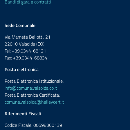
Bandi di gara e contratti
Sede Comunale
Via Mamete Bellotti, 21
22010 Valsolda (CO)
Tel: +39.0344-68121
Fax: +39.0344-68834
Posta elettronica
Posta Elettronica Istituzionale:
info@comune.valsolda.co.it
Posta Elettronica Certificata:
comune.valsolda@halleycert.it
Riferimenti Fiscali
Codice Fiscale: 00598360139