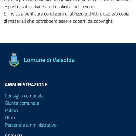
esposto, salvo diversa ed esplicita indicazione.
Si invita a verificare condizioni di utilizzo e diritti d’uso e/o copia
di materiali che potrebbero essere coperti da copyright.
Comune di Valsolda
AMMINISTRAZIONE
Consiglio comunale
Giunta comunale
Politici
Uffici
Personale amministrativo