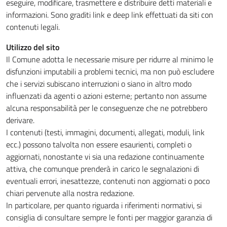
eseguire, modificare, trasmettere e distribuire detti materiali e
informazioni. Sono graditi link e deep link effettuati da siti con
contenuti legali.
Utilizzo del sito
Il Comune adotta le necessarie misure per ridurre al minimo le
disfunzioni imputabili a problemi tecnici, ma non può escludere
che i servizi subiscano interruzioni o siano in altro modo
influenzati da agenti o azioni esterne; pertanto non assume
alcuna responsabilità per le conseguenze che ne potrebbero
derivare.
I contenuti (testi, immagini, documenti, allegati, moduli, link
ecc.) possono talvolta non essere esaurienti, completi o
aggiornati, nonostante vi sia una redazione continuamente
attiva, che comunque prenderà in carico le segnalazioni di
eventuali errori, inesattezze, contenuti non aggiornati o poco
chiari pervenute alla nostra redazione.
In particolare, per quanto riguarda i riferimenti normativi, si
consiglia di consultare sempre le fonti per maggior garanzia di