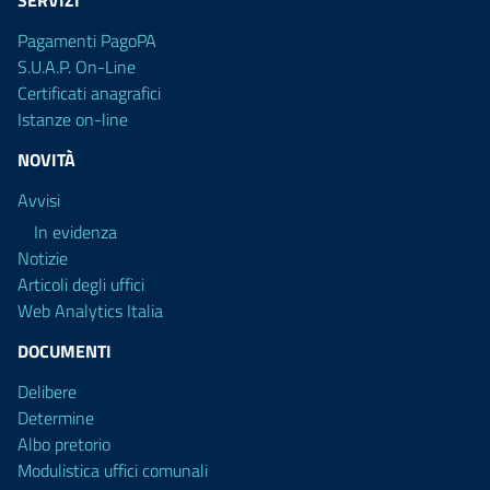
SERVIZI
Pagamenti PagoPA
S.U.A.P. On-Line
Certificati anagrafici
Istanze on-line
NOVITÀ
Avvisi
In evidenza
Notizie
Articoli degli uffici
Web Analytics Italia
DOCUMENTI
Delibere
Determine
Albo pretorio
Modulistica uffici comunali