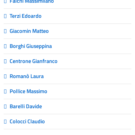
Falchi Massimilano
Terzi Edoardo
Giacomin Matteo
Borghi Giuseppina
Centrone Gianfranco
Romanò Laura
Pollice Massimo
Barelli Davide
Colocci Claudio