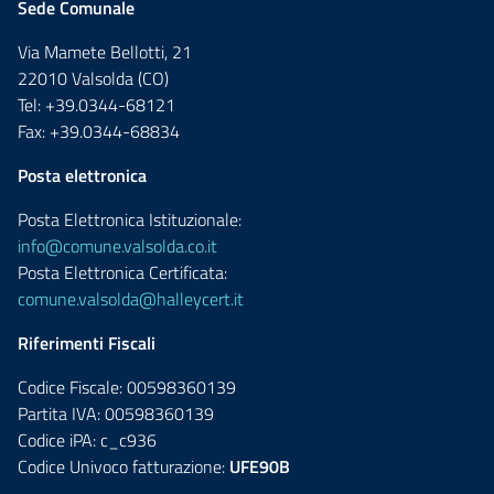
Sede Comunale
Via Mamete Bellotti, 21
22010 Valsolda (CO)
Tel: +39.0344-68121
Fax: +39.0344-68834
Posta elettronica
Posta Elettronica Istituzionale:
info@comune.valsolda.co.it
Posta Elettronica Certificata:
comune.valsolda@halleycert.it
Riferimenti Fiscali
Codice Fiscale: 00598360139
Partita IVA: 00598360139
Codice iPA: c_c936
Codice Univoco fatturazione:
UFE90B