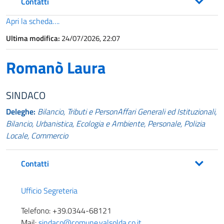
Contatti
Apri la scheda….
Ultima modifica:
24/07/2026, 22:07
Romanò Laura
SINDACO
Deleghe:
Bilancio, Tributi e PersonAffari Generali ed Istituzionali,
Bilancio, Urbanistica, Ecologia e Ambiente, Personale, Polizia
Locale, Commercio
Contatti
Ufficio Segreteria
Telefono: +39.0344-68121
Mail:
sindaco@comune.valsolda.co.it