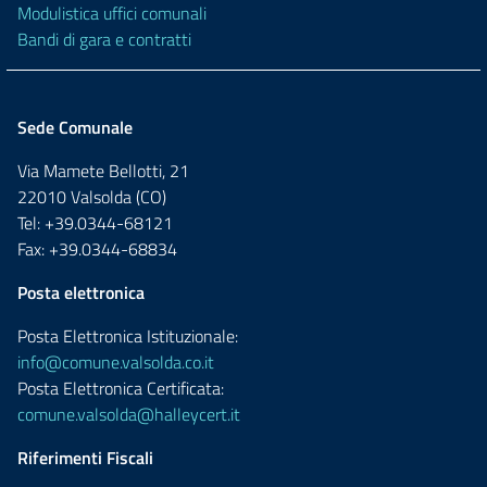
Modulistica uffici comunali
Bandi di gara e contratti
Sede Comunale
Via Mamete Bellotti, 21
22010 Valsolda (CO)
Tel: +39.0344-68121
Fax: +39.0344-68834
Posta elettronica
Posta Elettronica Istituzionale:
info@comune.valsolda.co.it
Posta Elettronica Certificata:
comune.valsolda@halleycert.it
Riferimenti Fiscali