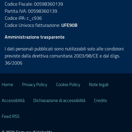
Codice Fiscale: 00598360139
Partita IVA: 00598360139
Codice iPA: c_c936
Codice Univoco fatturazione:
UFE90B
Amministrazione trasparente
I dati personali pubblicati sono riutilizzabili solo alle condizioni
previste dalla direttiva comunitaria 2003/98/CE e dal d.lgs.
36/2006
Home
Privacy Policy
Cookie Policy
Note legali
Accessibilità
Dichiarazione di accessibilità
Credits
Feed RSS