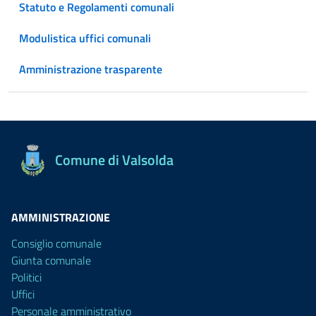
Statuto e Regolamenti comunali
Modulistica uffici comunali
Amministrazione trasparente
Comune di Valsolda
AMMINISTRAZIONE
Consiglio comunale
Giunta comunale
Politici
Uffici
Personale amministrativo