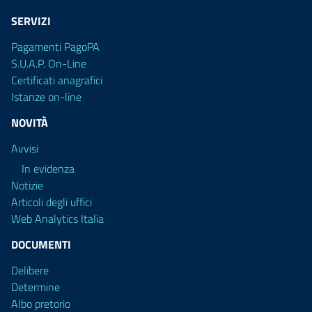
SERVIZI
Pagamenti PagoPA
S.U.A.P. On-Line
Certificati anagrafici
Istanze on-line
NOVITÀ
Avvisi
In evidenza
Notizie
Articoli degli uffici
Web Analytics Italia
DOCUMENTI
Delibere
Determine
Albo pretorio