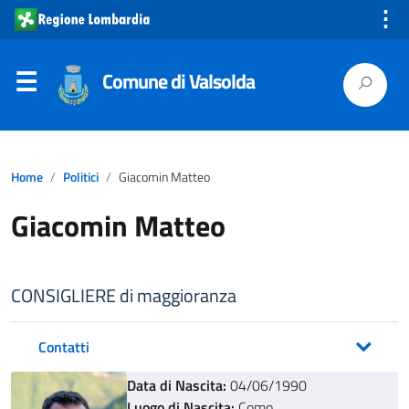
⋮
Comune di Valsolda
Home
Politici
Giacomin Matteo
Giacomin Matteo
CONSIGLIERE di maggioranza
Contatti
Data di Nascita:
04/06/1990
Luogo di Nascita:
Como