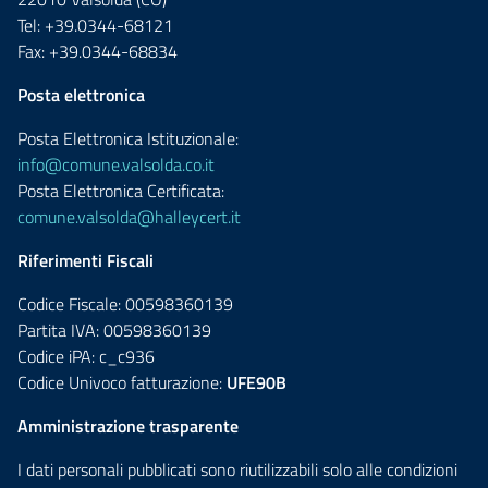
Tel: +39.0344-68121
Fax: +39.0344-68834
Posta elettronica
Posta Elettronica Istituzionale:
info@comune.valsolda.co.it
Posta Elettronica Certificata:
comune.valsolda@halleycert.it
Riferimenti Fiscali
Codice Fiscale: 00598360139
Partita IVA: 00598360139
Codice iPA: c_c936
Codice Univoco fatturazione:
UFE90B
Amministrazione trasparente
I dati personali pubblicati sono riutilizzabili solo alle condizioni