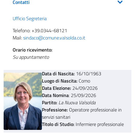
Contatti
Ufficio Segreteria
Telefono: +39.0344-68121
Mail:
sindaco@comune.valsolda.co.it
Orario ricevimento:
Su appuntamento
Data di Nascita:
16/10/1963
Luogo di Nascita:
Como
Data Elezione:
24/09/2026
Data Nomina
: 25/09/2026
Partito:
La Nuova Valsolda
Professione:
Operatore professionale in
servizi sanitari
Titolo di Studio:
Infermiere professionale