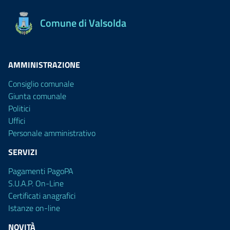
Comune di Valsolda
AMMINISTRAZIONE
Consiglio comunale
Giunta comunale
Politici
Uffici
Personale amministrativo
SERVIZI
Pagamenti PagoPA
S.U.A.P. On-Line
Certificati anagrafici
Istanze on-line
NOVITÀ