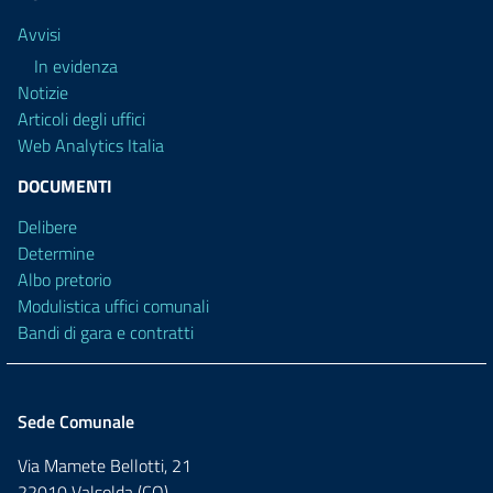
Avvisi
In evidenza
Notizie
Articoli degli uffici
Web Analytics Italia
DOCUMENTI
Delibere
Determine
Albo pretorio
Modulistica uffici comunali
Bandi di gara e contratti
Sede Comunale
Via Mamete Bellotti, 21
22010 Valsolda (CO)