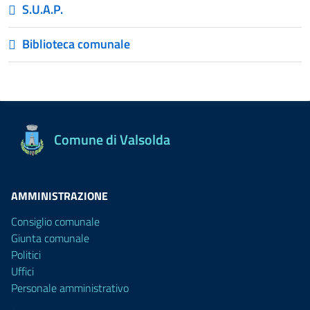
S.U.A.P.
Biblioteca comunale
Comune di Valsolda
AMMINISTRAZIONE
Consiglio comunale
Giunta comunale
Politici
Uffici
Personale amministrativo