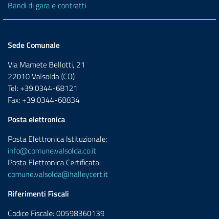
Bandi di gara e contratti
Sede Comunale
Via Mamete Bellotti, 21
22010 Valsolda (CO)
Tel: +39.0344-68121
Fax: +39.0344-68834
Posta elettronica
Posta Elettronica Istituzionale:
info@comune.valsolda.co.it
Posta Elettronica Certificata:
comune.valsolda@halleycert.it
Riferimenti Fiscali
Codice Fiscale: 00598360139