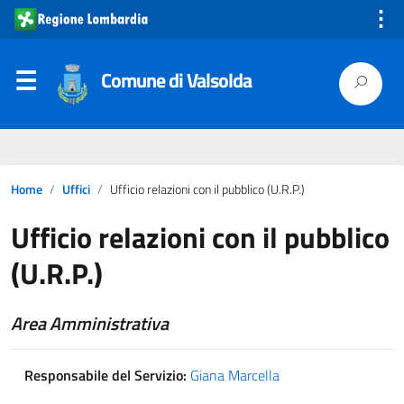
⋮
Comune di Valsolda
Home
Uffici
Ufficio relazioni con il pubblico (U.R.P.)
Ufficio relazioni con il pubblico
(U.R.P.)
Area Amministrativa
Responsabile del Servizio:
Giana Marcella