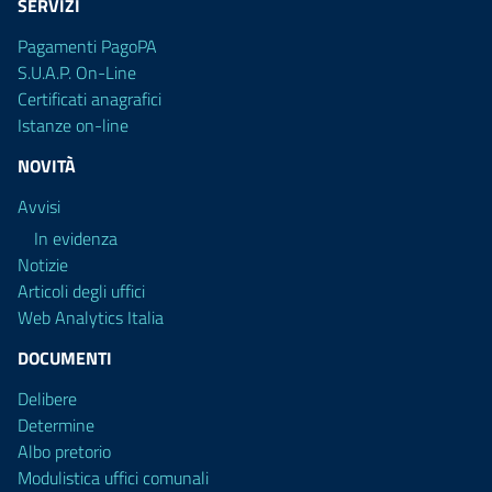
SERVIZI
Pagamenti PagoPA
S.U.A.P. On-Line
Certificati anagrafici
Istanze on-line
NOVITÀ
Avvisi
In evidenza
Notizie
Articoli degli uffici
Web Analytics Italia
DOCUMENTI
Delibere
Determine
Albo pretorio
Modulistica uffici comunali