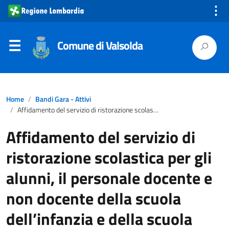
⋮
Comune di Valsolda
Home
Bandi Gara - Attivi
Affidamento del servizio di ristorazione scolastica per gli alunni, il personale docente e non docente della scuola dell’infanzia e della scuola primaria comunali del Comune di Valsolda anni scolastici 2022/2023 – 2023/2024 – 2024/2025 con facoltà di proroga per ulteriori due anni scolastici
Affidamento del servizio di
ristorazione scolastica per gli
alunni, il personale docente e
non docente della scuola
dell’infanzia e della scuola