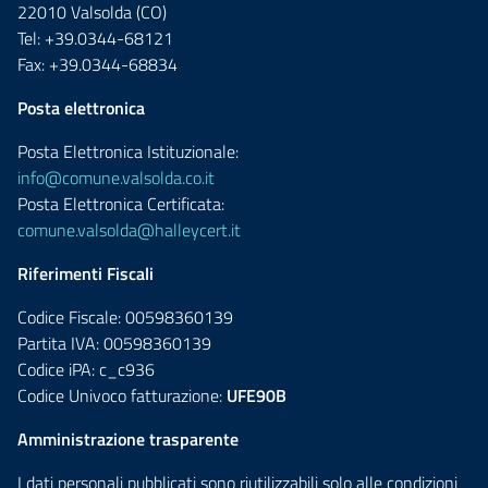
22010 Valsolda (CO)
Tel: +39.0344-68121
Fax: +39.0344-68834
Posta elettronica
Posta Elettronica Istituzionale:
info@comune.valsolda.co.it
Posta Elettronica Certificata:
comune.valsolda@halleycert.it
Riferimenti Fiscali
Codice Fiscale: 00598360139
Partita IVA: 00598360139
Codice iPA: c_c936
Codice Univoco fatturazione:
UFE90B
Amministrazione trasparente
I dati personali pubblicati sono riutilizzabili solo alle condizioni