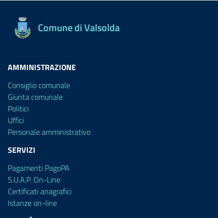
Comune di Valsolda
AMMINISTRAZIONE
Consiglio comunale
Giunta comunale
Politici
Uffici
Personale amministrativo
SERVIZI
Pagamenti PagoPA
S.U.A.P. On-Line
Certificati anagrafici
Istanze on-line