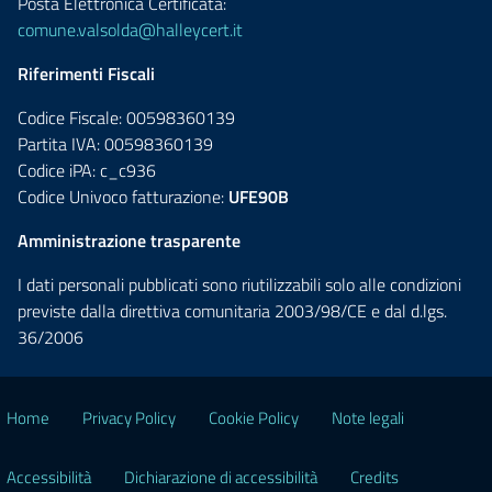
Posta Elettronica Certificata:
comune.valsolda@halleycert.it
Riferimenti Fiscali
Codice Fiscale: 00598360139
Partita IVA: 00598360139
Codice iPA: c_c936
Codice Univoco fatturazione:
UFE90B
Amministrazione trasparente
I dati personali pubblicati sono riutilizzabili solo alle condizioni
previste dalla direttiva comunitaria 2003/98/CE e dal d.lgs.
36/2006
Home
Privacy Policy
Cookie Policy
Note legali
Accessibilità
Dichiarazione di accessibilità
Credits