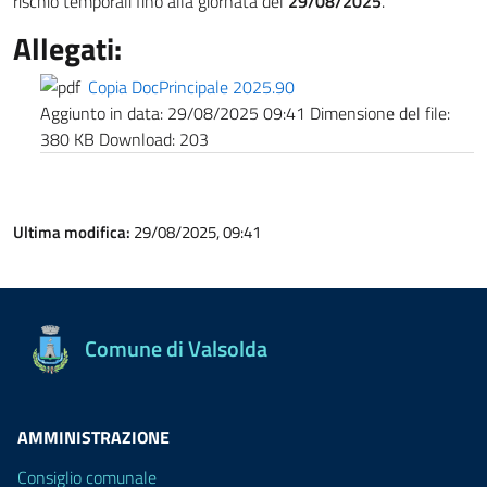
rischio temporali fino alla giornata del
29/08/2025
.
Allegati:
Copia DocPrincipale 2025.90
Aggiunto in data:
29/08/2025 09:41
Dimensione del file:
380 KB
Download:
203
Ultima modifica:
29/08/2025, 09:41
Comune di Valsolda
AMMINISTRAZIONE
Consiglio comunale