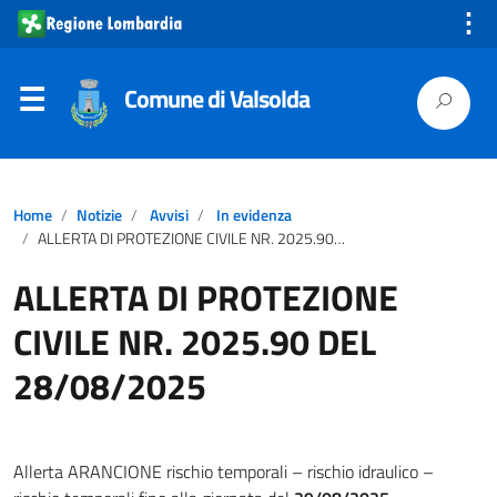
⋮
Comune di Valsolda
Home
Notizie
Avvisi
In evidenza
ALLERTA DI PROTEZIONE CIVILE NR. 2025.90 DEL 28/08/2025
ALLERTA DI PROTEZIONE
CIVILE NR. 2025.90 DEL
28/08/2025
Allerta ARANCIONE rischio temporali – rischio idraulico –