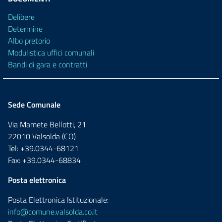
Delibere
Determine
Albo pretorio
Modulistica uffici comunali
Bandi di gara e contratti
Sede Comunale
Via Mamete Bellotti, 21
22010 Valsolda (CO)
Tel: +39.0344-68121
Fax: +39.0344-68834
Posta elettronica
Posta Elettronica Istituzionale:
info@comune.valsolda.co.it