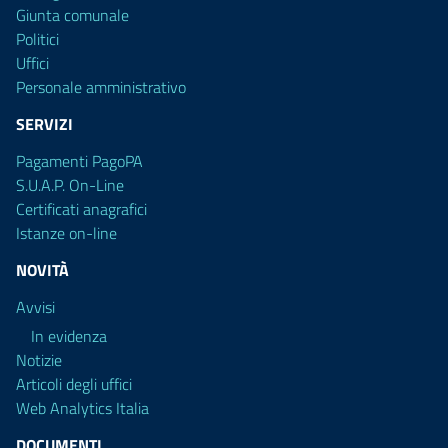
Giunta comunale
Politici
Uffici
Personale amministrativo
SERVIZI
Pagamenti PagoPA
S.U.A.P. On-Line
Certificati anagrafici
Istanze on-line
NOVITÀ
Avvisi
In evidenza
Notizie
Articoli degli uffici
Web Analytics Italia
DOCUMENTI