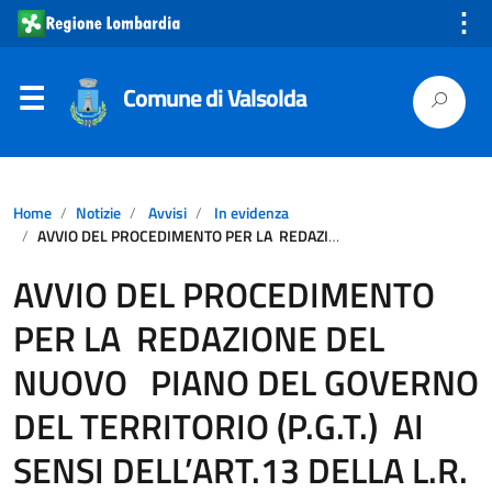
⋮
Comune di Valsolda
Home
Notizie
Avvisi
In evidenza
AVVIO DEL PROCEDIMENTO PER LA REDAZIONE DEL NUOVO PIANO DEL GOVERNO DEL TERRITORIO (P.G.T.) AI SENSI DELL’ART.13 DELLA L.R. 11 MARZO 2005 N. 12 E SS.MM.II.
AVVIO DEL PROCEDIMENTO
PER LA REDAZIONE DEL
NUOVO PIANO DEL GOVERNO
DEL TERRITORIO (P.G.T.) AI
SENSI DELL’ART.13 DELLA L.R.