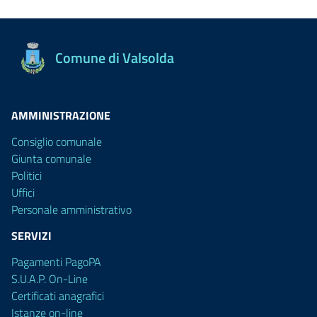
Comune di Valsolda
AMMINISTRAZIONE
Consiglio comunale
Giunta comunale
Politici
Uffici
Personale amministrativo
SERVIZI
Pagamenti PagoPA
S.U.A.P. On-Line
Certificati anagrafici
Istanze on-line