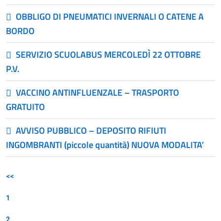
OBBLIGO DI PNEUMATICI INVERNALI O CATENE A
BORDO
SERVIZIO SCUOLABUS MERCOLEDÌ 22 OTTOBRE
P.V.
VACCINO ANTINFLUENZALE – TRASPORTO
GRATUITO
AVVISO PUBBLICO – DEPOSITO RIFIUTI
INGOMBRANTI (piccole quantità) NUOVA MODALITA’
<<
1
2