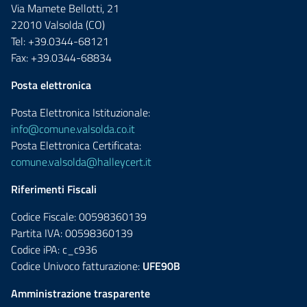
Via Mamete Bellotti, 21
22010 Valsolda (CO)
Tel: +39.0344-68121
Fax: +39.0344-68834
Posta elettronica
Posta Elettronica Istituzionale:
info@comune.valsolda.co.it
Posta Elettronica Certificata:
comune.valsolda@halleycert.it
Riferimenti Fiscali
Codice Fiscale: 00598360139
Partita IVA: 00598360139
Codice iPA: c_c936
Codice Univoco fatturazione:
UFE90B
Amministrazione trasparente