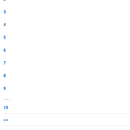
3
4
5
6
7
8
9
...
19
>>