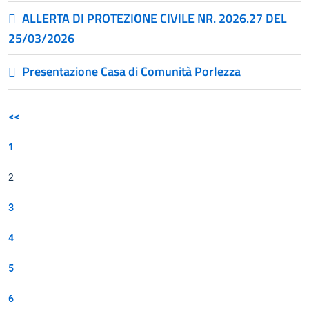
ALLERTA DI PROTEZIONE CIVILE NR. 2026.27 DEL
25/03/2026
Presentazione Casa di Comunità Porlezza
<<
1
2
3
4
5
6