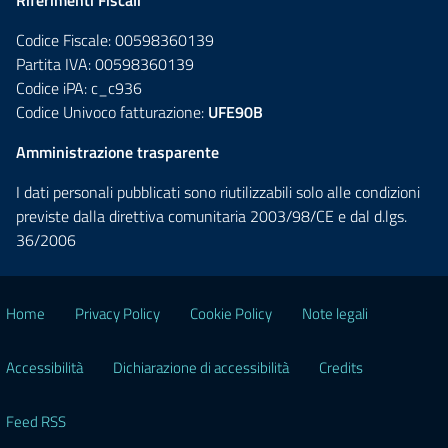
Riferimenti Fiscali
Codice Fiscale: 00598360139
Partita IVA: 00598360139
Codice iPA: c_c936
Codice Univoco fatturazione:
UFE90B
Amministrazione trasparente
I dati personali pubblicati sono riutilizzabili solo alle condizioni
previste dalla direttiva comunitaria 2003/98/CE e dal d.lgs.
36/2006
Home
Privacy Policy
Cookie Policy
Note legali
Accessibilità
Dichiarazione di accessibilità
Credits
Feed RSS