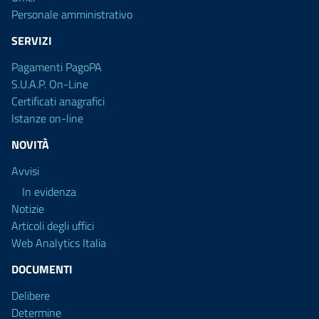
Personale amministrativo
SERVIZI
Pagamenti PagoPA
S.U.A.P. On-Line
Certificati anagrafici
Istanze on-line
NOVITÀ
Avvisi
In evidenza
Notizie
Articoli degli uffici
Web Analytics Italia
DOCUMENTI
Delibere
Determine