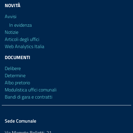
NOVITÀ
Avvisi
In evidenza
Notizie
Articoli degli uffici
Web Analytics Italia
DOCUMENTI
Delibere
Determine
Albo pretorio
Modulistica uffici comunali
Bandi di gara e contratti
Sede Comunale
Via Mamete Bellotti, 21