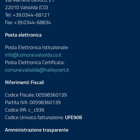
22010 Valsolda (CO)
Tel: +39.0344-68121
Fax: +39.0344-68834
Posta elettronica
Posta Elettronica Istituzionale:
info@comune.valsolda.co.it
Posta Elettronica Certificata:
comune.valsolda@halleycert.it
Riferimenti Fiscali
Codice Fiscale: 00598360139
Partita IVA: 00598360139
Codice iPA: c_c936
Codice Univoco fatturazione:
UFE90B
Amministrazione trasparente