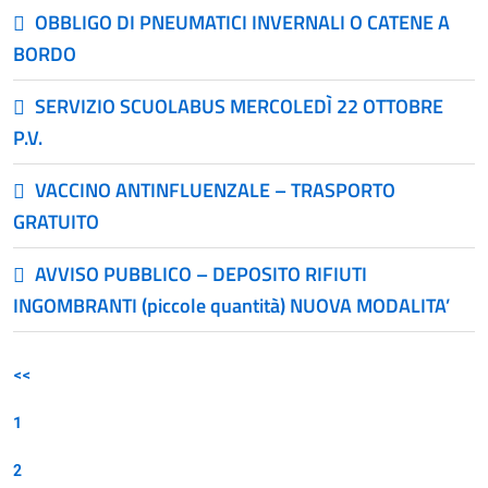
OBBLIGO DI PNEUMATICI INVERNALI O CATENE A
BORDO
SERVIZIO SCUOLABUS MERCOLEDÌ 22 OTTOBRE
P.V.
VACCINO ANTINFLUENZALE – TRASPORTO
GRATUITO
AVVISO PUBBLICO – DEPOSITO RIFIUTI
INGOMBRANTI (piccole quantità) NUOVA MODALITA’
<<
1
2