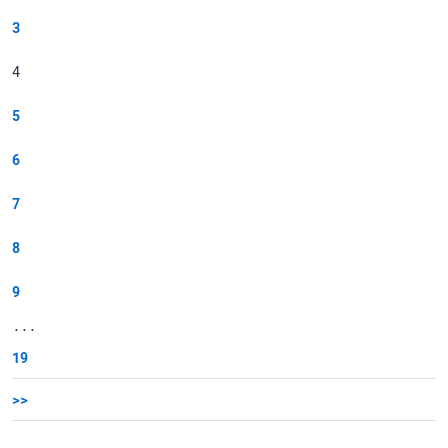
3
4
5
6
7
8
9
...
19
>>