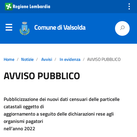
⋮
Comune di Valsolda
Home
Notizie
Avvisi
In evidenza
AVVISO PUBBLICO
AVVISO PUBBLICO
Pubblicizzazione dei nuovi dati censuari delle particelle
catastali oggetto di
aggiornamento a seguito delle dichiarazioni rese agli
organismi pagatori
nell’anno 2022