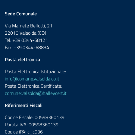
Sede Comunale
Via Mamete Bellotti, 21
22010 Valsolda (CO)
Tel: +39.0344-68121
Fax: +39.0344-68834
Posta elettronica
Posta Elettronica Istituzionale:
info@comune.valsolda.co.it
Posta Elettronica Certificata:
comune.valsolda@halleycert.it
Riferimenti Fiscali
Codice Fiscale: 00598360139
Partita IVA: 00598360139
Codice iPA: c_c936