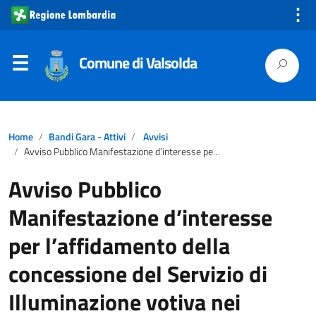
⋮
Comune di Valsolda
Home
Bandi Gara - Attivi
Avvisi
Avviso Pubblico Manifestazione d’interesse per l’affidamento della concessione del Servizio di Illuminazione votiva nei Cimiteri del COMUNE DI VALSOLDA (Como)
Avviso Pubblico
Manifestazione d’interesse
per l’affidamento della
concessione del Servizio di
Illuminazione votiva nei