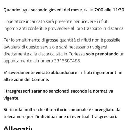
Quando:
ogni
secondo giovedì del mese
, dalle
7:00 alle 11:30
L’operatore incaricato sarà presente per ricevere i rifiuti
ingombranti conferiti e provvedere al loro trasporto in discarica.
Per lo smaltimento di grosse quantità di rifiuti non è possibile
avvalersi di questo servizio e sarà necessario rivolgersi
direttamente alla discarica sita in Porlezza
solo prenotando
un
appuntamento al numero 3315680485.
E’ severamente vietato abbandonare i rifiuti ingombranti in
altre zone del Comune.
I trasgressori saranno sanzionati secondo la normativa
vigente.
Si ricorda inoltre che il territorio comunale è sorvegliato da
telecamere per l’individuazione di eventuali trasgressori.
Allegati: