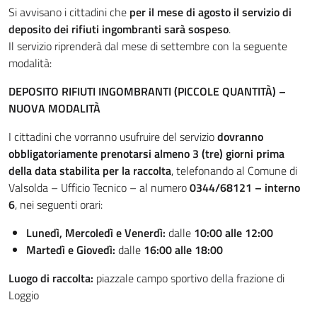
Si avvisano i cittadini che
per il mese di agosto il servizio di
deposito dei rifiuti ingombranti sarà sospeso
.
Il servizio riprenderà dal mese di settembre con la seguente
modalità:
DEPOSITO RIFIUTI INGOMBRANTI (PICCOLE QUANTITÀ) –
NUOVA MODALITÀ
I cittadini che vorranno usufruire del servizio
dovranno
obbligatoriamente prenotarsi almeno 3 (tre) giorni prima
della data stabilita per la raccolta
, telefonando al Comune di
Valsolda – Ufficio Tecnico – al numero
0344/68121 – interno
6
, nei seguenti orari:
Lunedì, Mercoledì e Venerdì:
dalle
10:00 alle 12:00
Martedì e Giovedì:
dalle
16:00 alle 18:00
Luogo di raccolta:
piazzale campo sportivo della frazione di
Loggio