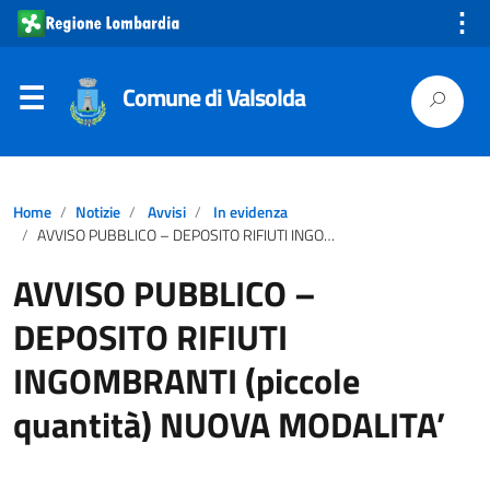
⋮
Comune di Valsolda
Home
Notizie
Avvisi
In evidenza
AVVISO PUBBLICO – DEPOSITO RIFIUTI INGOMBRANTI (piccole quantità) NUOVA MODALITA’
AVVISO PUBBLICO –
DEPOSITO RIFIUTI
INGOMBRANTI (piccole
quantità) NUOVA MODALITA’