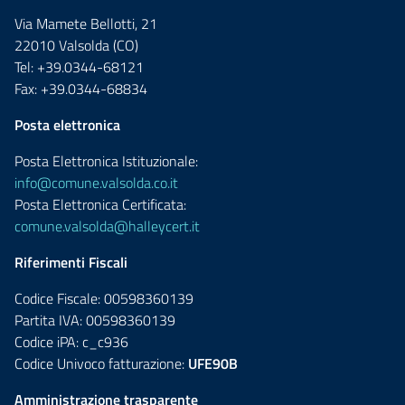
Via Mamete Bellotti, 21
22010 Valsolda (CO)
Tel: +39.0344-68121
Fax: +39.0344-68834
Posta elettronica
Posta Elettronica Istituzionale:
info@comune.valsolda.co.it
Posta Elettronica Certificata:
comune.valsolda@halleycert.it
Riferimenti Fiscali
Codice Fiscale: 00598360139
Partita IVA: 00598360139
Codice iPA: c_c936
Codice Univoco fatturazione:
UFE90B
Amministrazione trasparente