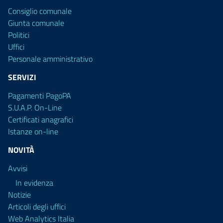
Consiglio comunale
Giunta comunale
Politici
Uffici
Personale amministrativo
SERVIZI
Pagamenti PagoPA
S.U.A.P. On-Line
Certificati anagrafici
Istanze on-line
NOVITÀ
Avvisi
In evidenza
Notizie
Articoli degli uffici
Web Analytics Italia