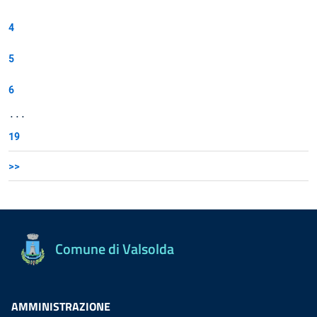
4
5
6
...
19
>>
Comune di Valsolda
AMMINISTRAZIONE