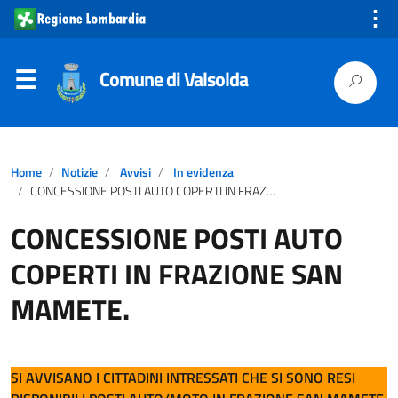
⋮
Comune di Valsolda
Home
Notizie
Avvisi
In evidenza
CONCESSIONE POSTI AUTO COPERTI IN FRAZIONE SAN MAMETE.
CONCESSIONE POSTI AUTO
COPERTI IN FRAZIONE SAN
MAMETE.
SI AVVISANO I CITTADINI INTRESSATI CHE SI SONO RESI