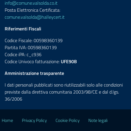
info@comune.valsolda.co.it
Posta Elettronica Certificata:
comune.valsolda@halleycert.it
Riferimenti Fiscali
Codice Fiscale: 00598360139
Partita IVA: 00598360139
Codice iPA: c_c936
Codice Univoco fatturazione:
UFE90B
Amministrazione trasparente
I dati personali pubblicati sono riutilizzabili solo alle condizioni
previste dalla direttiva comunitaria 2003/98/CE e dal d.lgs.
36/2006
Home
Privacy Policy
Cookie Policy
Note legali