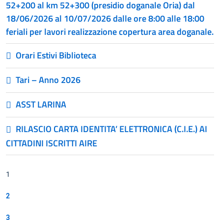
52+200 al km 52+300 (presidio doganale Oria) dal
18/06/2026 al 10/07/2026 dalle ore 8:00 alle 18:00
feriali per lavori realizzazione copertura area doganale.
Orari Estivi Biblioteca
Tari – Anno 2026
ASST LARINA
RILASCIO CARTA IDENTITA’ ELETTRONICA (C.I.E.) AI
CITTADINI ISCRITTI AIRE
1
2
3