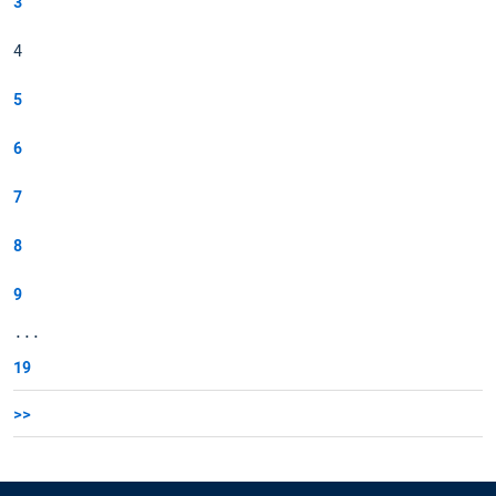
3
4
5
6
7
8
9
...
19
>>