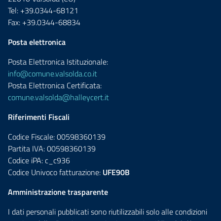
Tel: +39.0344-68121
Fax: +39.0344-68834
Posta elettronica
Posta Elettronica Istituzionale:
info@comune.valsolda.co.it
Posta Elettronica Certificata:
comune.valsolda@halleycert.it
Riferimenti Fiscali
Codice Fiscale: 00598360139
Partita IVA: 00598360139
Codice iPA: c_c936
Codice Univoco fatturazione:
UFE90B
Amministrazione trasparente
I dati personali pubblicati sono riutilizzabili solo alle condizioni