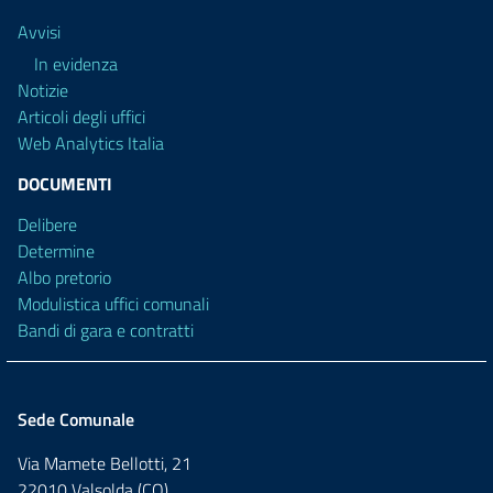
Avvisi
In evidenza
Notizie
Articoli degli uffici
Web Analytics Italia
DOCUMENTI
Delibere
Determine
Albo pretorio
Modulistica uffici comunali
Bandi di gara e contratti
Sede Comunale
Via Mamete Bellotti, 21
22010 Valsolda (CO)