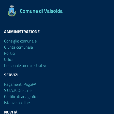
Comune di Valsolda
AMMINISTRAZIONE
Consiglio comunale
Giunta comunale
Politici
Uffici
Personale amministrativo
SERVIZI
Pagamenti PagoPA
S.U.A.P. On-Line
Certificati anagrafici
Istanze on-line
NOVITÀ