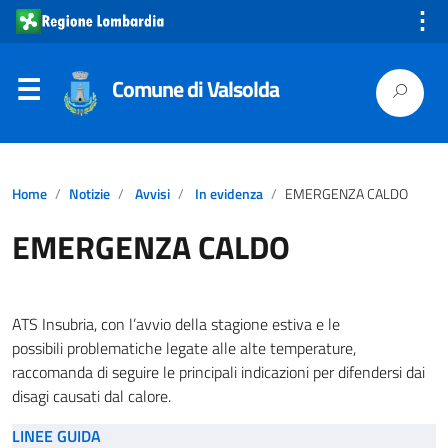
⋮
Comune di Valsolda
Home
Notizie
Avvisi
In evidenza
EMERGENZA CALDO
EMERGENZA CALDO
ATS Insubria, con l’avvio della stagione estiva e le
possibili problematiche legate alle alte temperature,
raccomanda di seguire le principali indicazioni per difendersi dai
disagi causati dal calore.
LINEE GUIDA