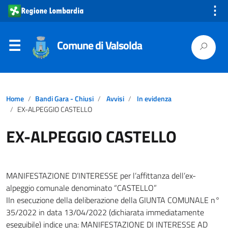
⋮
Comune di Valsolda
Home
Bandi Gara - Chiusi
Avvisi
In evidenza
EX-ALPEGGIO CASTELLO
EX-ALPEGGIO CASTELLO
MANIFESTAZIONE D’INTERESSE per l’affittanza dell’ex-
alpeggio comunale denominato “CASTELLO”
IIn esecuzione della deliberazione della GIUNTA COMUNALE n°
35/2022 in data 13/04/2022 (dichiarata immediatamente
eseguibile) indice una: MANIFESTAZIONE DI INTERESSE AD