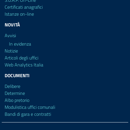
S.U.A.P. On-Line
Certificati anagrafici
Istanze on-line
NOVITÀ
Avvisi
In evidenza
Notizie
Articoli degli uffici
Web Analytics Italia
DOCUMENTI
Delibere
Determine
Albo pretorio
Modulistica uffici comunali
Bandi di gara e contratti