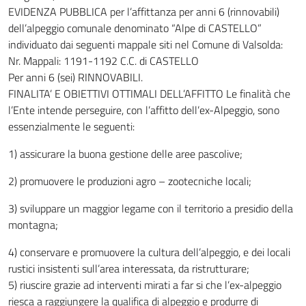
EVIDENZA PUBBLICA per l’affittanza per anni 6 (rinnovabili)
dell’alpeggio comunale denominato “Alpe di CASTELLO”
individuato dai seguenti mappale siti nel Comune di Valsolda:
Nr. Mappali: 1191-1192 C.C. di CASTELLO
Per anni 6 (sei) RINNOVABILI.
FINALITA’ E OBIETTIVI OTTIMALI DELL’AFFITTO Le finalità che
l’Ente intende perseguire, con l’affitto dell’ex-Alpeggio, sono
essenzialmente le seguenti:
1) assicurare la buona gestione delle aree pascolive;
2) promuovere le produzioni agro – zootecniche locali;
3) sviluppare un maggior legame con il territorio a presidio della
montagna;
4) conservare e promuovere la cultura dell’alpeggio, e dei locali
rustici insistenti sull’area interessata, da ristrutturare;
5) riuscire grazie ad interventi mirati a far si che l’ex-alpeggio
riesca a raggiungere la qualifica di alpeggio e produrre di