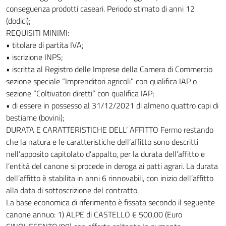
conseguenza prodotti caseari. Periodo stimato di anni 12
(dodici);
REQUISITI MINIMI:
• titolare di partita IVA;
• iscrizione INPS;
• iscritta al Registro delle Imprese della Camera di Commercio
sezione speciale “Imprenditori agricoli” con qualifica IAP o
sezione “Coltivatori diretti” con qualifica IAP;
• di essere in possesso al 31/12/2021 di almeno quattro capi di
bestiame (bovini);
DURATA E CARATTERISTICHE DELL’ AFFITTO Fermo restando
che la natura e le caratteristiche dell’affitto sono descritti
nell’apposito capitolato d’appalto, per la durata dell’affitto e
l’entità del canone si procede in deroga ai patti agrari. La durata
dell’affitto è stabilita in anni 6 rinnovabili, con inizio dell’affitto
alla data di sottoscrizione del contratto.
La base economica di riferimento è fissata secondo il seguente
canone annuo: 1) ALPE di CASTELLO € 500,00 (Euro