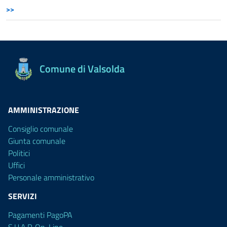
>>
Comune di Valsolda
AMMINISTRAZIONE
Consiglio comunale
Giunta comunale
Politici
Uffici
Personale amministrativo
SERVIZI
Pagamenti PagoPA