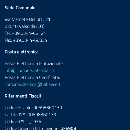
Sede Comunale
Via Mamete Bellotti, 21
22010 Valsolda (CO)
Tel: +39.0344-68121
Fax: +39.0344-68834
Posta elettronica
Posta Elettronica Istituzionale:
info@comune.valsolda.co.it
Posta Elettronica Certificata:
comune.valsolda@halleycert.it
Riferimenti Fiscali
Codice Fiscale: 00598360139
Partita IVA: 00598360139
Codice iPA: c_c936
Codice Univoco fatturazione:
UFE90B