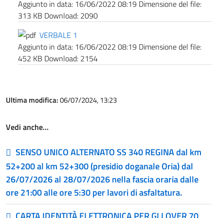
Aggiunto in data:
16/06/2022 08:19
Dimensione del file:
313 KB
Download:
2090
VERBALE 1
Aggiunto in data:
16/06/2022 08:19
Dimensione del file:
452 KB
Download:
2154
Ultima modifica:
06/07/2024, 13:23
Vedi anche…
SENSO UNICO ALTERNATO SS 340 REGINA dal km
52+200 al km 52+300 (presidio doganale Oria) dal
26/07/2026 al 28/07/2026 nella fascia oraria dalle
ore 21:00 alle ore 5:30 per lavori di asfaltatura.
CARTA IDENTITÀ ELETTRONICA PER GLI OVER 70