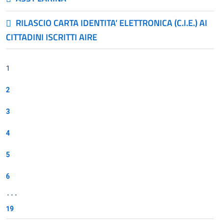
RILASCIO CARTA IDENTITA’ ELETTRONICA (C.I.E.) AI
CITTADINI ISCRITTI AIRE
1
2
3
4
5
6
...
19