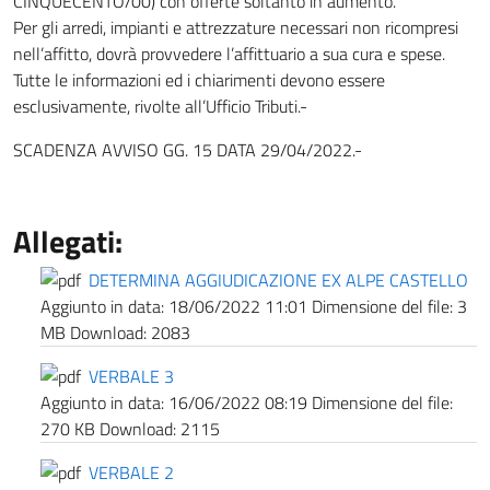
CINQUECENTO/00) con offerte soltanto in aumento.
Per gli arredi, impianti e attrezzature necessari non ricompresi
nell’affitto, dovrà provvedere l’affittuario a sua cura e spese.
Tutte le informazioni ed i chiarimenti devono essere
esclusivamente, rivolte all’Ufficio Tributi.-
SCADENZA AVVISO GG. 15 DATA 29/04/2022.-
Allegati:
DETERMINA AGGIUDICAZIONE EX ALPE CASTELLO
Aggiunto in data:
18/06/2022 11:01
Dimensione del file:
3
MB
Download:
2083
VERBALE 3
Aggiunto in data:
16/06/2022 08:19
Dimensione del file:
270 KB
Download:
2115
VERBALE 2