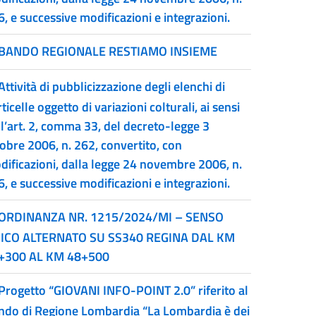
, e successive modificazioni e integrazioni.
BANDO REGIONALE RESTIAMO INSIEME
Attività di pubblicizzazione degli elenchi di
ticelle oggetto di variazioni colturali, ai sensi
ll’art. 2, comma 33, del decreto-legge 3
tobre 2006, n. 262, convertito, con
dificazioni, dalla legge 24 novembre 2006, n.
, e successive modificazioni e integrazioni.
ORDINANZA NR. 1215/2024/MI – SENSO
ICO ALTERNATO SU SS340 REGINA DAL KM
+300 AL KM 48+500
Progetto “GIOVANI INFO-POINT 2.0” riferito al
ndo di Regione Lombardia “La Lombardia è dei