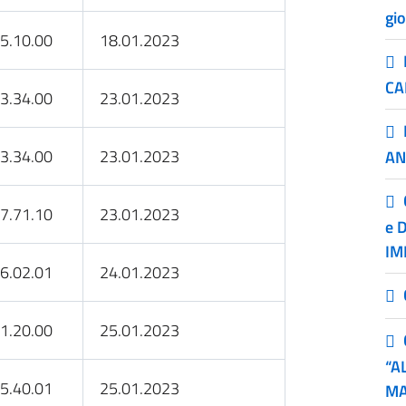
gi
5.10.00
18.01.2023
CA
3.34.00
23.01.2023
3.34.00
23.01.2023
AN
7.71.10
23.01.2023
e 
IM
6.02.01
24.01.2023
1.20.00
25.01.2023
“A
5.40.01
25.01.2023
MA