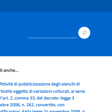
di anche…
Attività di pubblicizzazione degli elenchi di
ticelle oggetto di variazioni colturali, ai sensi
ll’art. 2, comma 33, del decreto-legge 3
tobre 2006, n. 262, convertito, con
dificazioni, dalla legge 24 novembre 2006, n.