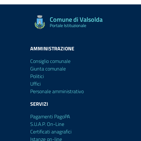
Comune di Valsolda
Portale Istituzionale
AMMINISTRAZIONE
Consiglio comunale
Giunta comunale
Politici
Uffici
Personale amministrativo
SERVIZI
Pagamenti PagoPA
S.U.A.P. On-Line
Certificati anagrafici
Istanze on-line