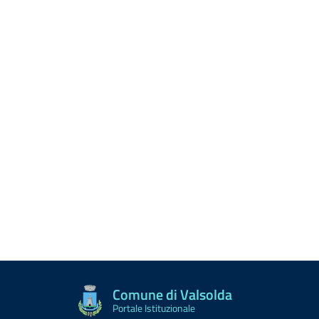
Comune di Valsolda
Portale Istituzionale