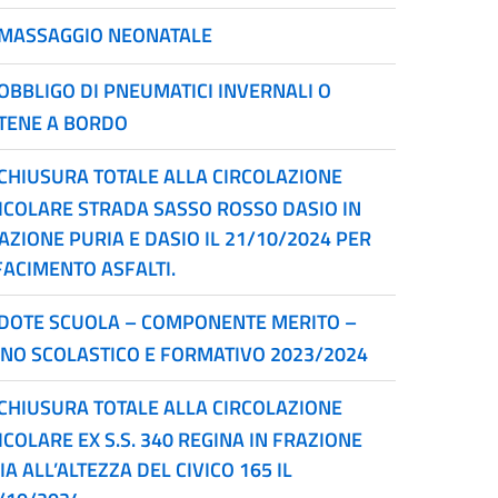
MASSAGGIO NEONATALE
OBBLIGO DI PNEUMATICI INVERNALI O
TENE A BORDO
CHIUSURA TOTALE ALLA CIRCOLAZIONE
ICOLARE STRADA SASSO ROSSO DASIO IN
AZIONE PURIA E DASIO IL 21/10/2024 PER
FACIMENTO ASFALTI.
DOTE SCUOLA – COMPONENTE MERITO –
NO SCOLASTICO E FORMATIVO 2023/2024
CHIUSURA TOTALE ALLA CIRCOLAZIONE
ICOLARE EX S.S. 340 REGINA IN FRAZIONE
IA ALL’ALTEZZA DEL CIVICO 165 IL