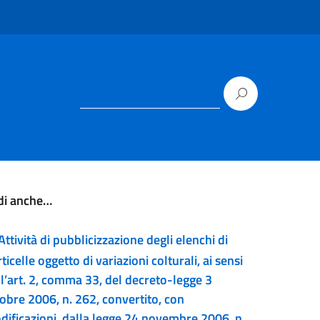
di anche…
Attività di pubblicizzazione degli elenchi di
ticelle oggetto di variazioni colturali, ai sensi
ll’art. 2, comma 33, del decreto-legge 3
tobre 2006, n. 262, convertito, con
dificazioni, dalla legge 24 novembre 2006, n.