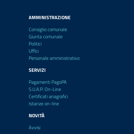
AMMINISTRAZIONE
Consiglio comunale
Giunta comunale
Politici
Uffici
Personale amministrativo
SERVIZI
Pagamenti PagoPA
S.U.A.P. On-Line
Certificati anagrafici
Istanze on-line
NOVITÀ
Avvisi