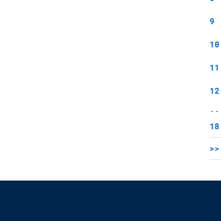
9
10
11
12
..
18
>>