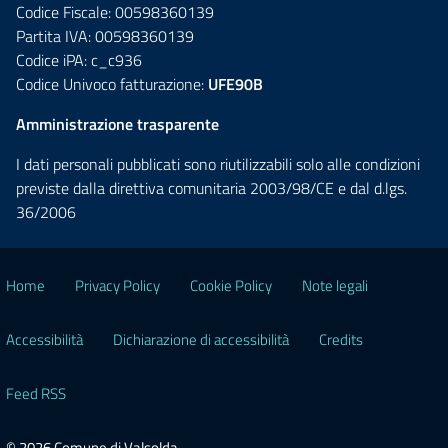
Codice Fiscale: 00598360139
Partita IVA: 00598360139
Codice iPA: c_c936
Codice Univoco fatturazione:
UFE90B
Amministrazione trasparente
I dati personali pubblicati sono riutilizzabili solo alle condizioni
previste dalla direttiva comunitaria 2003/98/CE e dal d.lgs.
36/2006
Home
Privacy Policy
Cookie Policy
Note legali
Accessibilità
Dichiarazione di accessibilità
Credits
Feed RSS
© 2026 Comune di Valsolda