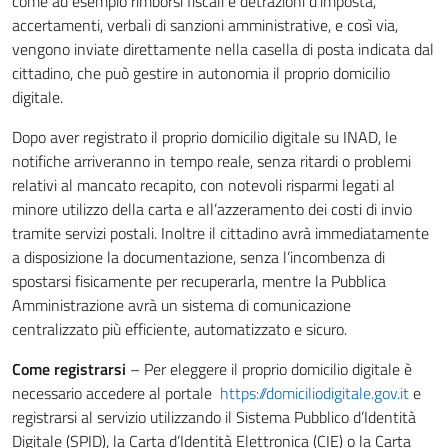
come ad esempio rimborsi fiscali e detrazioni d’imposta,
accertamenti, verbali di sanzioni amministrative, e così via,
vengono inviate direttamente nella casella di posta indicata dal
cittadino, che può gestire in autonomia il proprio domicilio
digitale.
Dopo aver registrato il proprio domicilio digitale su INAD, le
notifiche arriveranno in tempo reale, senza ritardi o problemi
relativi al mancato recapito, con notevoli risparmi legati al
minore utilizzo della carta e all’azzeramento dei costi di invio
tramite servizi postali. Inoltre il cittadino avrà immediatamente
a disposizione la documentazione, senza l’incombenza di
spostarsi fisicamente per recuperarla, mentre la Pubblica
Amministrazione avrà un sistema di comunicazione
centralizzato più efficiente, automatizzato e sicuro.
Come registrarsi
– Per eleggere il proprio domicilio digitale è
necessario accedere al portale
https://domiciliodigitale.gov.it
e
registrarsi al servizio utilizzando il Sistema Pubblico d’Identità
Digitale (SPID), la Carta d’Identità Elettronica (CIE) o la Carta