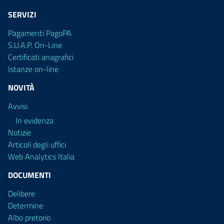
SERVIZI
Pagamenti PagoPA
S.U.A.P. On-Line
Certificati anagrafici
Istanze on-line
NOVITÀ
Avvisi
In evidenza
Notizie
Articoli degli uffici
Web Analytics Italia
DOCUMENTI
Delibere
Determine
Albo pretorio