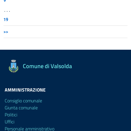
9
...
19
>>
Comune di Valsolda
AMMINISTRAZIONE
Consiglio comunale
Giunta comunale
Politici
Uffici
Personale amministrativo