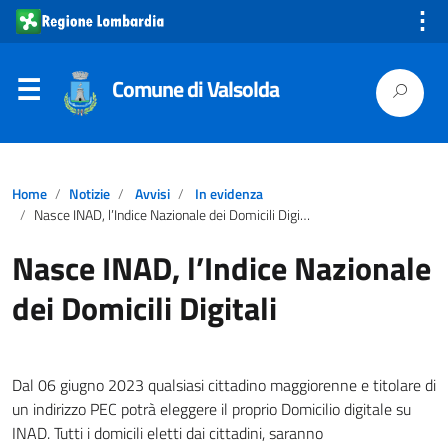
⋮
Comune di Valsolda
Home
Notizie
Avvisi
In evidenza
Nasce INAD, l’Indice Nazionale dei Domicili Digitali
Nasce INAD, l’Indice Nazionale
dei Domicili Digitali
Dal 06 giugno 2023 qualsiasi cittadino maggiorenne e titolare di
un indirizzo PEC potrà eleggere il proprio Domicilio digitale su
INAD. Tutti i domicili eletti dai cittadini, saranno