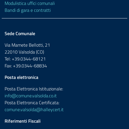
Modulistica uffici comunali
Bandi di gara e contratti
Sede Comunale
Via Mamete Bellotti, 21
22010 Valsolda (CO)
Tel: +39.0344-68121
Fax: +39.0344-68834
Posta elettronica
Posta Elettronica Istituzionale:
info@comune.valsolda.co.it
Posta Elettronica Certificata:
comune.valsolda@halleycert.it
Riferimenti Fiscali