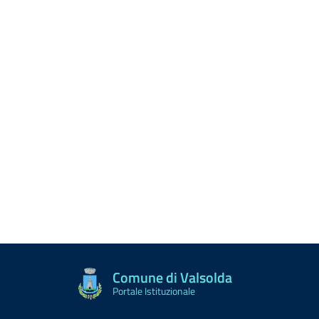
Comune di Valsolda
Portale Istituzionale