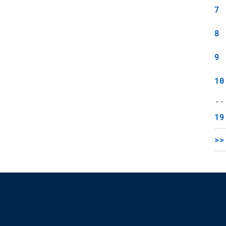
7
8
9
10
..
19
>>