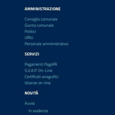
AMMINISTRAZIONE
Consiglio comunale
Giunta comunale
Politici
Uffici
Personale amministrativo
SERVIZI
Pagamenti PagoPA
S.U.A.P. On-Line
Certificati anagrafici
Istanze on-line
NOVITÀ
Avvisi
In evidenza