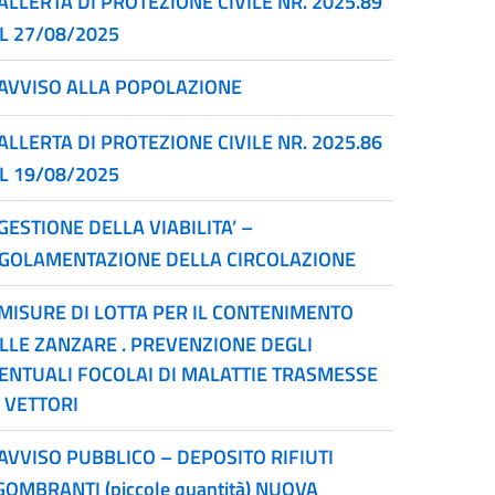
ALLERTA DI PROTEZIONE CIVILE NR. 2025.89
L 27/08/2025
AVVISO ALLA POPOLAZIONE
ALLERTA DI PROTEZIONE CIVILE NR. 2025.86
L 19/08/2025
GESTIONE DELLA VIABILITA’ –
GOLAMENTAZIONE DELLA CIRCOLAZIONE
MISURE DI LOTTA PER IL CONTENIMENTO
LLE ZANZARE . PREVENZIONE DEGLI
ENTUALI FOCOLAI DI MALATTIE TRASMESSE
 VETTORI
AVVISO PUBBLICO – DEPOSITO RIFIUTI
GOMBRANTI (piccole quantità) NUOVA