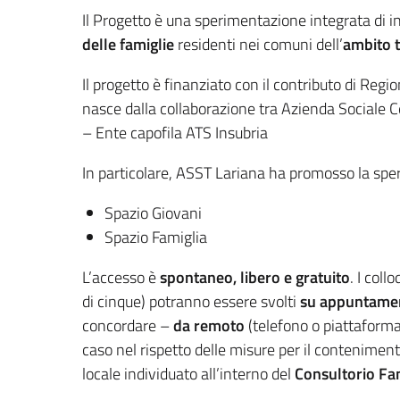
Il Progetto è una sperimentazione integrata di i
delle famiglie
residenti nei comuni dell’
ambito t
Il progetto è finanziato con il contributo di Re
nasce dalla collaborazione tra Azienda Sociale C
– Ente capofila ATS Insubria
In particolare, ASST Lariana ha promosso la sper
Spazio Giovani
Spazio Famiglia
L’accesso è
spontaneo, libero e gratuito
. I coll
di cinque) potranno essere svolti
su appuntame
concordare –
da remoto
(telefono o piattaforma
caso nel rispetto delle misure per il conteniment
locale individuato all’interno del
Consultorio Fam