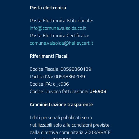
Posta elettronica
Posta Elettronica Istituzionale:
info@comune.valsolda.co.it
Posta Elettronica Certificata:
comune.valsolda@halleycert.it
Riferimenti Fiscali
Codice Fiscale: 00598360139
Partita IVA: 00598360139
Codice iPA: c_c936
Codice Univoco fatturazione:
UFE90B
Amministrazione trasparente
I dati personali pubblicati sono
riutilizzabili solo alle condizioni previste
dalla direttiva comunitaria 2003/98/CE