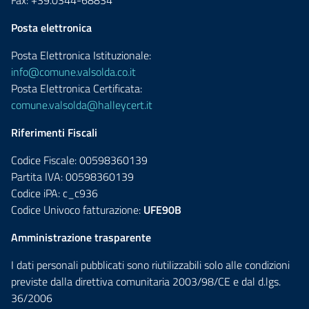
Fax: +39.0344-68834
Posta elettronica
Posta Elettronica Istituzionale:
info@comune.valsolda.co.it
Posta Elettronica Certificata:
comune.valsolda@halleycert.it
Riferimenti Fiscali
Codice Fiscale: 00598360139
Partita IVA: 00598360139
Codice iPA: c_c936
Codice Univoco fatturazione:
UFE90B
Amministrazione trasparente
I dati personali pubblicati sono riutilizzabili solo alle condizioni
previste dalla direttiva comunitaria 2003/98/CE e dal d.lgs.
36/2006