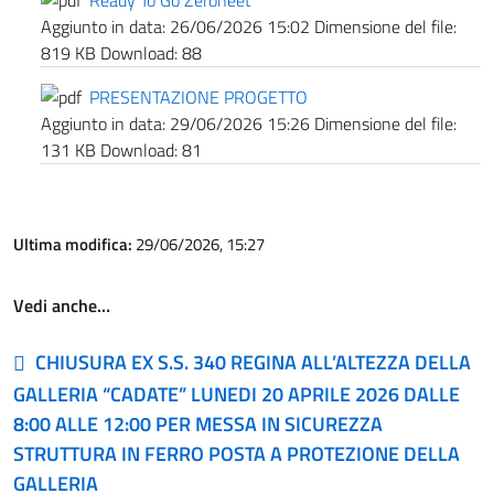
Ready To Go Zeroneet
Aggiunto in data:
26/06/2026 15:02
Dimensione del file:
819 KB
Download:
88
PRESENTAZIONE PROGETTO
Aggiunto in data:
29/06/2026 15:26
Dimensione del file:
131 KB
Download:
81
Ultima modifica:
29/06/2026, 15:27
Vedi anche…
CHIUSURA EX S.S. 340 REGINA ALL’ALTEZZA DELLA
GALLERIA “CADATE” LUNEDI 20 APRILE 2026 DALLE
8:00 ALLE 12:00 PER MESSA IN SICUREZZA
STRUTTURA IN FERRO POSTA A PROTEZIONE DELLA
GALLERIA