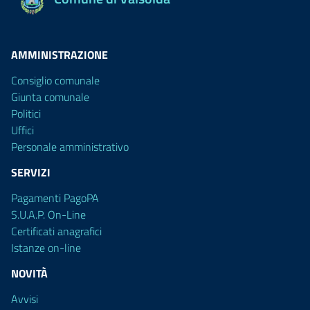
AMMINISTRAZIONE
Consiglio comunale
Giunta comunale
Politici
Uffici
Personale amministrativo
SERVIZI
Pagamenti PagoPA
S.U.A.P. On-Line
Certificati anagrafici
Istanze on-line
NOVITÀ
Avvisi