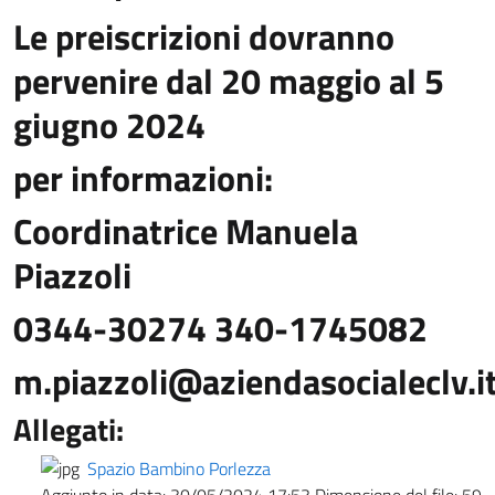
Le preiscrizioni dovranno
pervenire dal 20 maggio al 5
giugno 2024
per informazioni:
Coordinatrice Manuela
Piazzoli
0344-30274 340-1745082
m.piazzoli@aziendasocialeclv.i
Allegati:
Spazio Bambino Porlezza