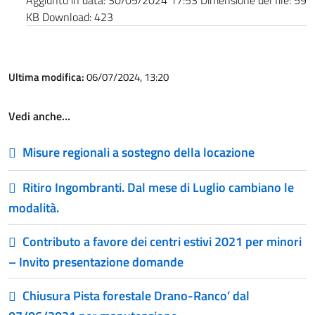
Aggiunto in data:
30/05/2024 17:53
Dimensione del file:
59
KB
Download:
423
Ultima modifica:
06/07/2024, 13:20
Vedi anche…
Misure regionali a sostegno della locazione
Ritiro Ingombranti. Dal mese di Luglio cambiano le
modalità.
Contributo a favore dei centri estivi 2021 per minori
– Invito presentazione domande
Chiusura Pista forestale Drano-Ranco’ dal