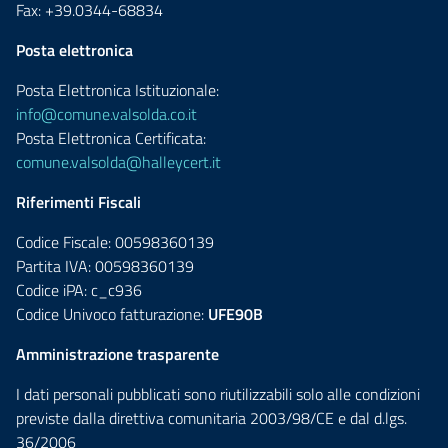
Fax: +39.0344-68834
Posta elettronica
Posta Elettronica Istituzionale:
info@comune.valsolda.co.it
Posta Elettronica Certificata:
comune.valsolda@halleycert.it
Riferimenti Fiscali
Codice Fiscale: 00598360139
Partita IVA: 00598360139
Codice iPA: c_c936
Codice Univoco fatturazione:
UFE90B
Amministrazione trasparente
I dati personali pubblicati sono riutilizzabili solo alle condizioni
previste dalla direttiva comunitaria 2003/98/CE e dal d.lgs.
36/2006