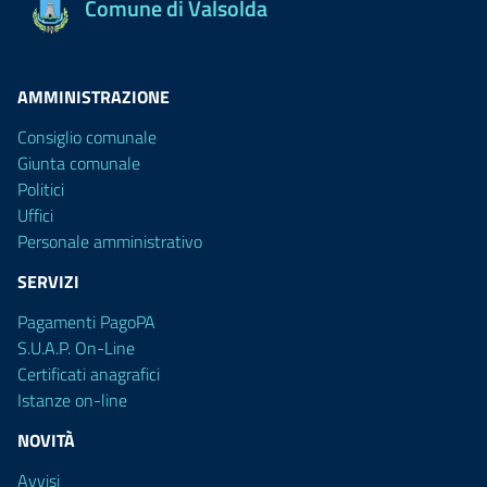
Comune di Valsolda
AMMINISTRAZIONE
Consiglio comunale
Giunta comunale
Politici
Uffici
Personale amministrativo
SERVIZI
Pagamenti PagoPA
S.U.A.P. On-Line
Certificati anagrafici
Istanze on-line
NOVITÀ
Avvisi