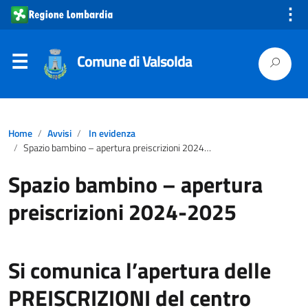
⋮
Comune di Valsolda
Home
Avvisi
In evidenza
Spazio bambino – apertura preiscrizioni 2024-2025
Spazio bambino – apertura
preiscrizioni 2024-2025
Si comunica l’apertura delle
PREISCRIZIONI del centro