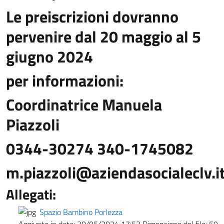
Le preiscrizioni dovranno
pervenire dal 20 maggio al 5
giugno 2024
per informazioni:
Coordinatrice Manuela
Piazzoli
0344-30274 340-1745082
m.piazzoli@aziendasocialeclv.i
Allegati:
Spazio Bambino Porlezza