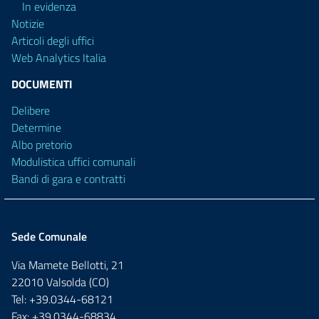
In evidenza
Notizie
Articoli degli uffici
Web Analytics Italia
DOCUMENTI
Delibere
Determine
Albo pretorio
Modulistica uffici comunali
Bandi di gara e contratti
Sede Comunale
Via Mamete Bellotti, 21
22010 Valsolda (CO)
Tel: +39.0344-68121
Fax: +39.0344-68834