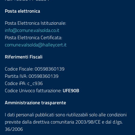
Posta elettronica
Posta Elettronica Istituzionale:
info@comune.valsolda.co.it
Posta Elettronica Certificata:
comune.valsolda@halleycert.it
Riferimenti Fiscali
Codice Fiscale: 00598360139
Partita IVA: 00598360139
Codice iPA: c_c936
Codice Univoco fatturazione:
UFE90B
Amministrazione trasparente
I dati personali pubblicati sono riutilizzabili solo alle condizioni
previste dalla direttiva comunitaria 2003/98/CE e dal d.lgs.
36/2006