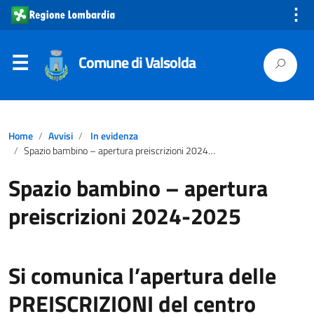
⋮
Comune di Valsolda
Home
Avvisi
In evidenza
Spazio bambino – apertura preiscrizioni 2024-2025
Spazio bambino – apertura
preiscrizioni 2024-2025
Si comunica l’apertura delle
PREISCRIZIONI del centro