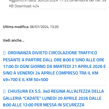
Aggiunto in data:
30/05/2024 17:53
Dimensione del file:
59
KB
Download:
424
Ultima modifica:
06/07/2024, 13:20
Vedi anche…
ORDINANZA DIVIETO CIRCOLAZIONE TRAFFICO
PESANTE A PARTIRE DALL ORE 8:00 E SINO ALLE ORE
17:00 DI OGNI GIORNO DA MARTEDI 21 APRILE 2026 E
SINO A VENERDI 24 APRILE COMPRESO TRA IL KM
49+700 E IL KM 50+500
CHIUSURA EX S.S. 340 REGINA ALL’ALTEZZA DELLA
GALLERIA “CADATE” LUNEDI 20 APRILE 2026 DALLE
8:00 ALLE 12:00 PER MESSA IN SICUREZZA