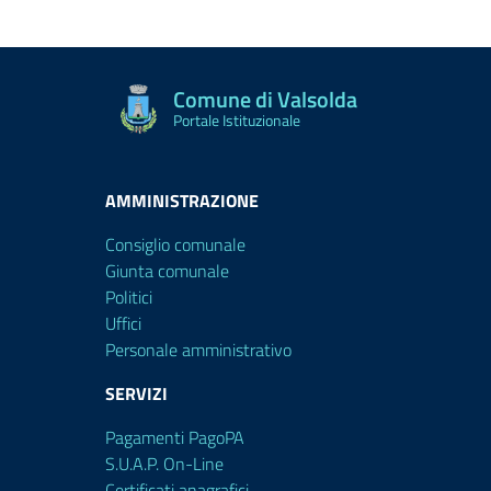
Comune di Valsolda
Portale Istituzionale
AMMINISTRAZIONE
Consiglio comunale
Giunta comunale
Politici
Uffici
Personale amministrativo
SERVIZI
Pagamenti PagoPA
S.U.A.P. On-Line
Certificati anagrafici