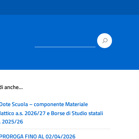
di anche…
Dote Scuola – componente Materiale
attico a.s. 2026/27 e Borse di Studio statali
s. 2025/26
PROROGA FINO AL 02/04/2026