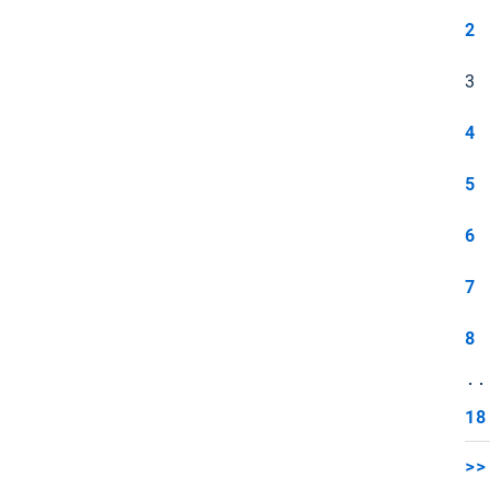
2
3
4
5
6
7
8
..
18
>>