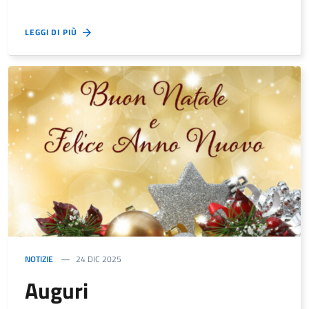
LEGGI DI PIÙ
NOTIZIE
24 DIC 2025
Auguri