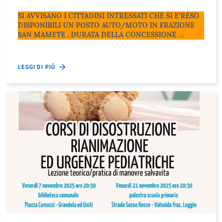
SI AVVISANO I CITTADINI INTRESSATI CHE SI E’RESO
DISPONIBILI UN POSTO AUTO/MOTO IN FRAZIONE
SAN MAMETE . DURATA DELLA CONCESSIONE
…
LEGGI DI PIÙ