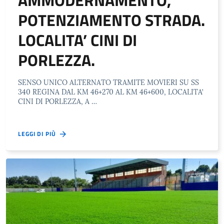
POTENZIAMENTO STRADA.
LOCALITA’ CINI DI
PORLEZZA.
SENSO UNICO ALTERNATO TRAMITE MOVIERI SU SS
340 REGINA DAL KM 46+270 AL KM 46+600, LOCALITA’
CINI DI PORLEZZA, A …
LEGGI DI PIÙ