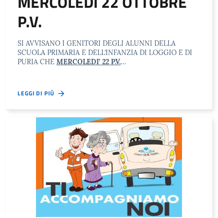
MERCOLEDÌ 22 OTTOBRE
P.V.
SI AVVISANO I GENITORI DEGLI ALUNNI DELLA
SCUOLA PRIMARIA E DELL’INFANZIA DI LOGGIO E DI
PURIA CHE
MERCOLEDI’ 22 P.V.
…
LEGGI DI PIÙ