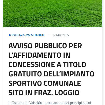
IN EVIDENZA
,
AVVISI
,
NOTIZIE
17 NOV 2025
AVVISO PUBBLICO PER
L’AFFIDAMENTO IN
CONCESSIONE A TITOLO
GRATUITO DELL’IMPIANTO
SPORTIVO COMUNALE
SITO IN FRAZ. LOGGIO
Il Comune di Valsolda, in attuazione dei principi di cui