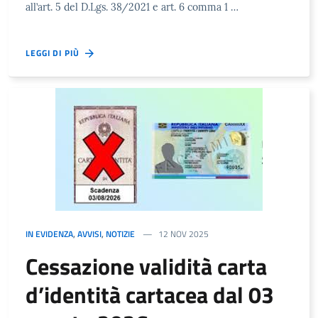
all’art. 5 del D.Lgs. 38/2021 e art. 6 comma 1 …
LEGGI DI PIÙ
IN EVIDENZA
,
AVVISI
,
NOTIZIE
12 NOV 2025
Cessazione validità carta
d’identità cartacea dal 03