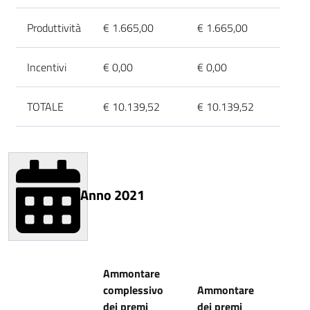
Produttività
€ 1.665,00
€ 1.665,00
Incentivi
€ 0,00
€ 0,00
TOTALE
€ 10.139,52
€ 10.139,52
Anno 2021
Ammontare
complessivo
Ammontare
dei premi
dei premi