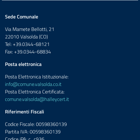
Sede Comunale
Via Mamete Bellotti, 21
22010 Valsolda (CO)
Tel: +39.0344-68121
Fax: +39.0344-68834
Posta elettronica
Posta Elettronica Istituzionale:
info@comune.valsolda.co.it
Posta Elettronica Certificata:
comune.valsolda@halleycert.it
Riferimenti Fiscali
Codice Fiscale: 00598360139
Partita IVA: 00598360139
Codice iPA: c_c936