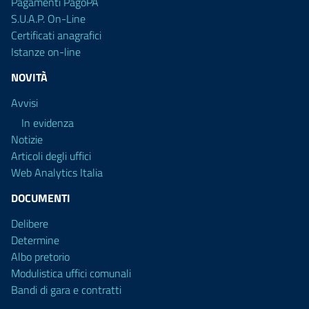
Pagamenti PagoPA
S.U.A.P. On-Line
Certificati anagrafici
Istanze on-line
NOVITÀ
Avvisi
In evidenza
Notizie
Articoli degli uffici
Web Analytics Italia
DOCUMENTI
Delibere
Determine
Albo pretorio
Modulistica uffici comunali
Bandi di gara e contratti