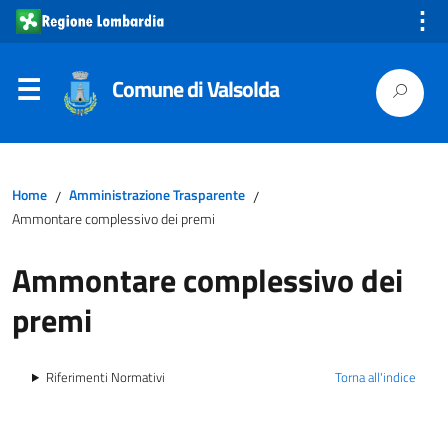
⋮
Comune di Valsolda
Home
Amministrazione Trasparente
/
/
Ammontare complessivo dei premi
Ammontare complessivo dei
premi
Riferimenti Normativi
Torna all'indice