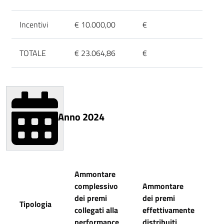
Incentivi
€ 10.000,00
€
TOTALE
€ 23.064,86
€
Anno 2024
Ammontare
complessivo
Ammontare
dei premi
dei premi
Tipologia
collegati alla
effettivamente
performance
distribuiti