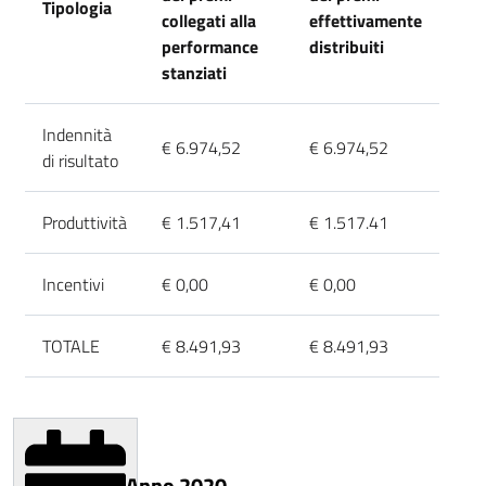
Tipologia
collegati alla
effettivamente
performance
distribuiti
stanziati
Indennità
€ 6.974,52
€ 6.974,52
di risultato
Produttività
€ 1.517,41
€ 1.517.41
Incentivi
€ 0,00
€ 0,00
TOTALE
€ 8.491,93
€ 8.491,93
Anno 2020