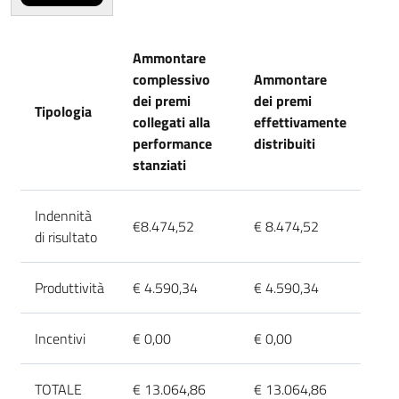
Ammontare
complessivo
Ammontare
dei premi
dei premi
Tipologia
collegati alla
effettivamente
performance
distribuiti
stanziati
Indennità
€8.474,52
€ 8.474,52
di risultato
Produttività
€ 4.590,34
€ 4.590,34
Incentivi
€ 0,00
€ 0,00
TOTALE
€ 13.064,86
€ 13.064,86