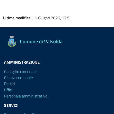
Ultima modifica:
11 Giugno 2026, 17:51
Comune di Valsolda
AMMINISTRAZIONE
Consiglio comunale
Giunta comunale
Politici
Uffici
Personale amministrativo
SERVIZI