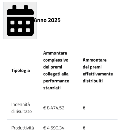
Anno 2025
Ammontare
complessivo
Ammontare
dei premi
dei premi
Tipologia
collegati alla
effettivamente
performance
distribuiti
stanziati
Indennità
€ 8.474,52
€
di risultato
Produttività
€ 4.590,34
€