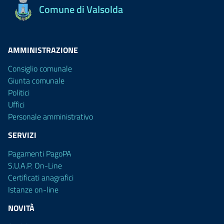
Comune di Valsolda
AMMINISTRAZIONE
Consiglio comunale
Giunta comunale
Politici
Uffici
Personale amministrativo
SERVIZI
Pagamenti PagoPA
S.U.A.P. On-Line
Certificati anagrafici
Istanze on-line
NOVITÀ