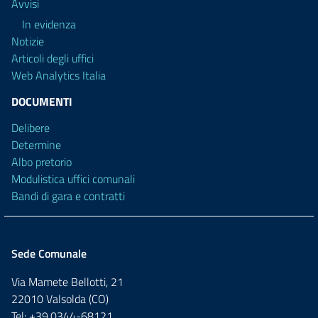
Avvisi
In evidenza
Notizie
Articoli degli uffici
Web Analytics Italia
DOCUMENTI
Delibere
Determine
Albo pretorio
Modulistica uffici comunali
Bandi di gara e contratti
Sede Comunale
Via Mamete Bellotti, 21
22010 Valsolda (CO)
Tel: +39.0344-68121