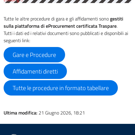
Tutte le altre procedure di gara e gli affidamenti sono
gestiti
sulla piattaforma di eProcurement certificata Traspare
.
Tutti i dati ed i relativi documenti sono pubblicati e disponibili ai
seguenti link:
Gare e Procedure
Affidamenti diretti
Tutte le procedure in formato tabellare
Ultima modifica:
21 Giugno 2026, 18:21