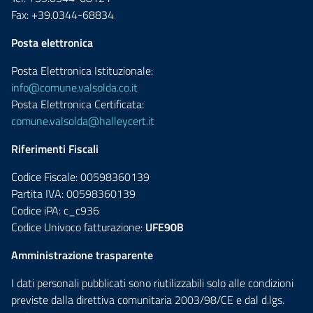
Fax: +39.0344-68834
Posta elettronica
Posta Elettronica Istituzionale:
info@comune.valsolda.co.it
Posta Elettronica Certificata:
comune.valsolda@halleycert.it
Riferimenti Fiscali
Codice Fiscale: 00598360139
Partita IVA: 00598360139
Codice iPA: c_c936
Codice Univoco fatturazione:
UFE90B
Amministrazione trasparente
I dati personali pubblicati sono riutilizzabili solo alle condizioni
previste dalla direttiva comunitaria 2003/98/CE e dal d.lgs.