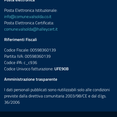
Posta Elettronica Istituzionale:
info@comune.valsolda.co.it
Posta Elettronica Certificata:
comune.valsolda@halleycert.it
Riferimenti Fiscali
Codice Fiscale: 00598360139
Partita IVA: 00598360139
Codice iPA: c_c936
Codice Univoco fatturazione:
UFE90B
Amministrazione trasparente
I dati personali pubblicati sono riutilizzabili solo alle condizioni
previste dalla direttiva comunitaria 2003/98/CE e dal d.lgs.
36/2006