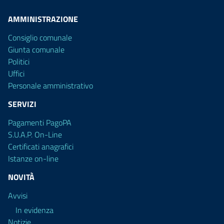
AMMINISTRAZIONE
Consiglio comunale
Giunta comunale
Politici
Uffici
Personale amministrativo
SERVIZI
Pagamenti PagoPA
S.U.A.P. On-Line
Certificati anagrafici
Istanze on-line
NOVITÀ
Avvisi
In evidenza
Notizie