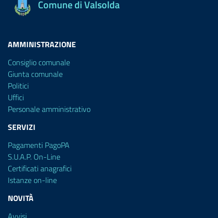
Comune di Valsolda
AMMINISTRAZIONE
Consiglio comunale
Giunta comunale
Politici
Uffici
Personale amministrativo
SERVIZI
Pagamenti PagoPA
S.U.A.P. On-Line
Certificati anagrafici
Istanze on-line
NOVITÀ
Avvisi