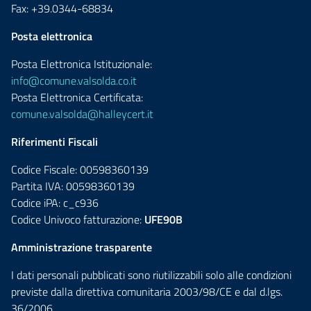
Fax: +39.0344-68834
Posta elettronica
Posta Elettronica Istituzionale:
info@comune.valsolda.co.it
Posta Elettronica Certificata:
comune.valsolda@halleycert.it
Riferimenti Fiscali
Codice Fiscale: 00598360139
Partita IVA: 00598360139
Codice iPA: c_c936
Codice Univoco fatturazione:
UFE90B
Amministrazione trasparente
I dati personali pubblicati sono riutilizzabili solo alle condizioni
previste dalla direttiva comunitaria 2003/98/CE e dal d.lgs.
36/2006