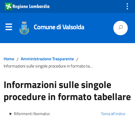
⋮
Comune di Valsolda
Home
Amministrazione Trasparente
/
/
Informazioni sulle singole procedure in formato tabellare
Informazioni sulle singole
procedure in formato tabellare
Riferimenti Normativi
Torna all'indice