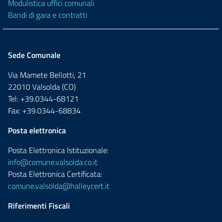
Modulistica uffici comunali
Bandi di gara e contratti
Sede Comunale
Via Mamete Bellotti, 21
22010 Valsolda (CO)
Tel: +39.0344-68121
Fax: +39.0344-68834
Posta elettronica
Posta Elettronica Istituzionale:
info@comune.valsolda.co.it
Posta Elettronica Certificata:
comune.valsolda@halleycert.it
Riferimenti Fiscali