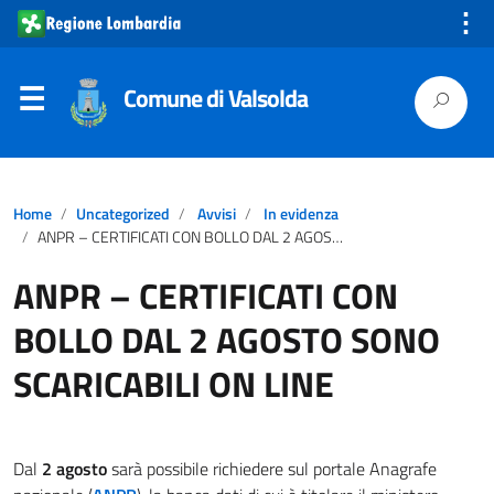
⋮
Comune di Valsolda
Home
Uncategorized
Avvisi
In evidenza
ANPR – CERTIFICATI CON BOLLO DAL 2 AGOSTO SONO SCARICABILI ON LINE
ANPR – CERTIFICATI CON
BOLLO DAL 2 AGOSTO SONO
SCARICABILI ON LINE
Dal
2 agosto
sarà possibile richiedere sul portale Anagrafe