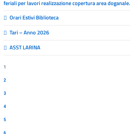
feriali per lavori realizzazione copertura area doganale.
Orari Estivi Biblioteca
Tari – Anno 2026
ASST LARINA
1
2
3
4
5
6