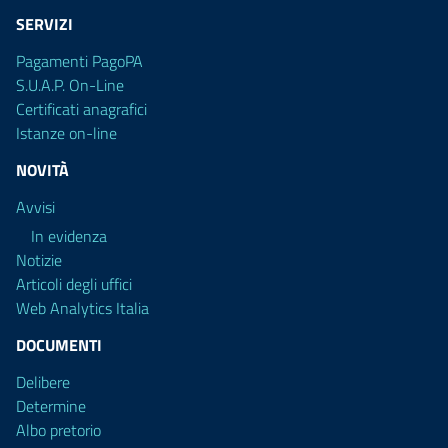
SERVIZI
Pagamenti PagoPA
S.U.A.P. On-Line
Certificati anagrafici
Istanze on-line
NOVITÀ
Avvisi
In evidenza
Notizie
Articoli degli uffici
Web Analytics Italia
DOCUMENTI
Delibere
Determine
Albo pretorio