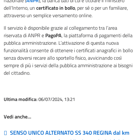
nazionale (
ANPR
), la banca dati di cui è titolare il ministero
dell’Interno, un
certificato in bollo
, per sé o per un familiare,
attraverso un semplice versamento online.
Il servizio è disponibile grazie al collegamento tra l’area
riservata di ANPR e
PagoPA
, la piattaforma di pagamenti della
pubblica amministrazione. L’attivazione di questa nuova
funzionalità consente di ottenere i certificati anagrafici in bollo
senza doversi recare allo sportello fisico, avvicinando così
sempre di più i servizi della pubblica amministrazione ai bisogni
del cittadino.
Ultima modifica:
06/07/2024, 13:21
Vedi anche…
SENSO UNICO ALTERNATO SS 340 REGINA dal km