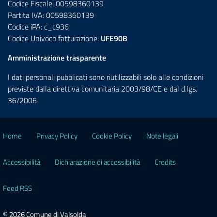
Codice Fiscale: 00598360139
Partita IVA: 00598360139
Codice iPA: c_c936
Codice Univoco fatturazione:
UFE90B
Amministrazione trasparente
I dati personali pubblicati sono riutilizzabili solo alle condizioni
previste dalla direttiva comunitaria 2003/98/CE e dal d.lgs.
36/2006
Home
Privacy Policy
Cookie Policy
Note legali
Accessibilità
Dichiarazione di accessibilità
Credits
Feed RSS
© 2026 Comune di Valsolda