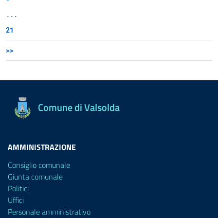
...
21
>>
Comune di Valsolda
AMMINISTRAZIONE
Consiglio comunale
Giunta comunale
Politici
Uffici
Personale amministrativo