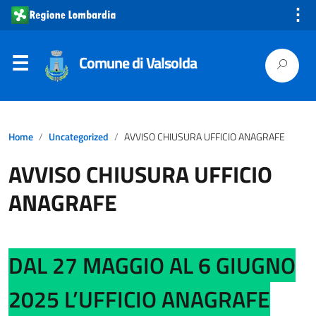
⋮
Comune di Valsolda
Home
Uncategorized
AVVISO CHIUSURA UFFICIO ANAGRAFE
AVVISO CHIUSURA UFFICIO
ANAGRAFE
DAL 27 MAGGIO AL 6 GIUGNO
2025 L’UFFICIO ANAGRAFE