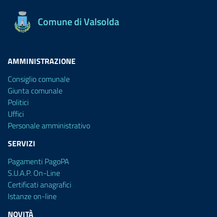
Comune di Valsolda
AMMINISTRAZIONE
Consiglio comunale
Giunta comunale
Politici
Uffici
Personale amministrativo
SERVIZI
Pagamenti PagoPA
S.U.A.P. On-Line
Certificati anagrafici
Istanze on-line
NOVITÀ