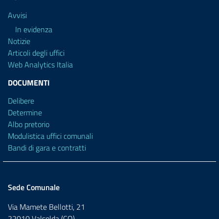
Avvisi
In evidenza
Notizie
Articoli degli uffici
Web Analytics Italia
DOCUMENTI
Delibere
Determine
Albo pretorio
Modulistica uffici comunali
Bandi di gara e contratti
Sede Comunale
Via Mamete Bellotti, 21
22010 Valsolda (CO)