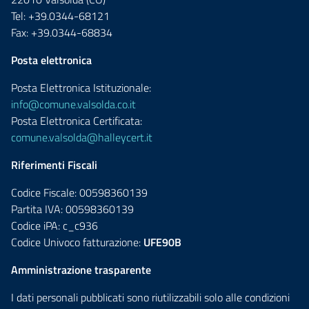
Tel: +39.0344-68121
Fax: +39.0344-68834
Posta elettronica
Posta Elettronica Istituzionale:
info@comune.valsolda.co.it
Posta Elettronica Certificata:
comune.valsolda@halleycert.it
Riferimenti Fiscali
Codice Fiscale: 00598360139
Partita IVA: 00598360139
Codice iPA: c_c936
Codice Univoco fatturazione:
UFE90B
Amministrazione trasparente
I dati personali pubblicati sono riutilizzabili solo alle condizioni