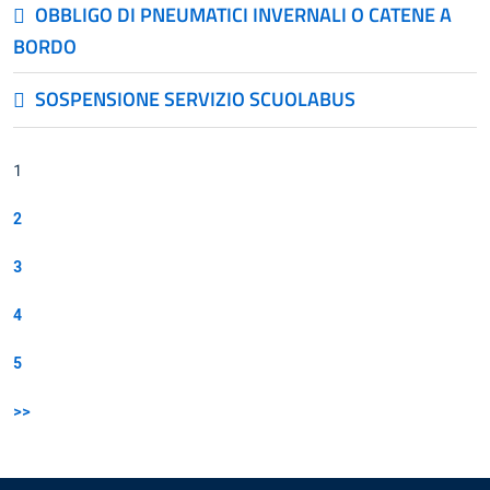
OBBLIGO DI PNEUMATICI INVERNALI O CATENE A
BORDO
SOSPENSIONE SERVIZIO SCUOLABUS
1
2
3
4
5
>>