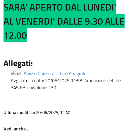
SARA’ APERTO DAL LUNEDI’
AL VENERDI’ DALLE 9.30 ALLE
12.00
Allegati:
Avviso Chiusura Ufficio Anagrafe
Aggiunto in data:
20/05/2025 11:58
Dimensione del file:
345 KB
Download:
230
Ultima modifica:
20/06/2025, 12:40
Vedi anche…