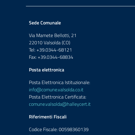
Sede Comunale
Via Mamete Bellotti, 21
22010 Valsolda (CO)
Tel: +39.0344-68121
Fax: +39.0344-68834
Posta elettronica
Posta Elettronica Istituzionale:
info@comune.valsolda.co.it
Posta Elettronica Certificata:
comune.valsolda@halleycert.it
Riferimenti Fiscali
Codice Fiscale: 00598360139