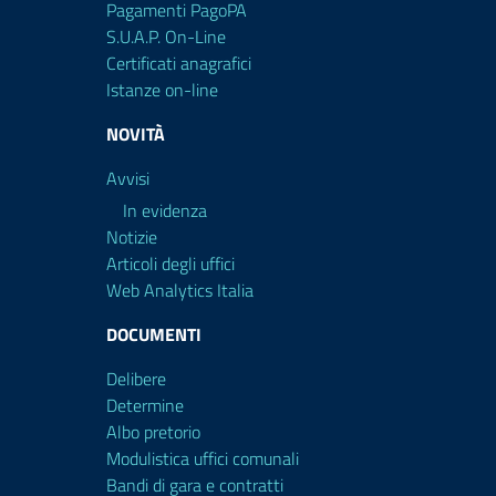
Pagamenti PagoPA
S.U.A.P. On-Line
Certificati anagrafici
Istanze on-line
NOVITÀ
Avvisi
In evidenza
Notizie
Articoli degli uffici
Web Analytics Italia
DOCUMENTI
Delibere
Determine
Albo pretorio
Modulistica uffici comunali
Bandi di gara e contratti