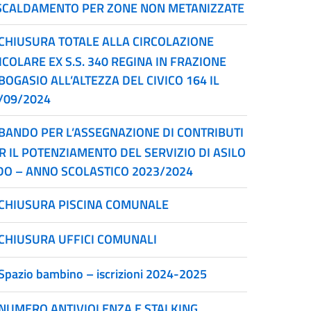
SCALDAMENTO PER ZONE NON METANIZZATE
CHIUSURA TOTALE ALLA CIRCOLAZIONE
ICOLARE EX S.S. 340 REGINA IN FRAZIONE
BOGASIO ALL’ALTEZZA DEL CIVICO 164 IL
/09/2024
BANDO PER L’ASSEGNAZIONE DI CONTRIBUTI
R IL POTENZIAMENTO DEL SERVIZIO DI ASILO
DO – ANNO SCOLASTICO 2023/2024
CHIUSURA PISCINA COMUNALE
CHIUSURA UFFICI COMUNALI
Spazio bambino – iscrizioni 2024-2025
NUMERO ANTIVIOLENZA E STALKING