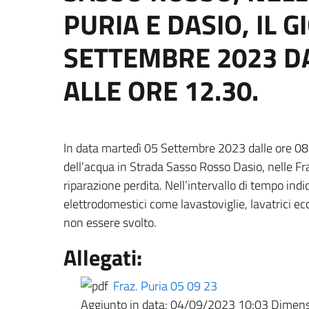
PURIA E DASIO, IL 
SETTEMBRE 2023 DA
ALLE ORE 12.30.
In data martedì 05 Settembre 2023 dalle ore 08.
dell’acqua in Strada Sasso Rosso Dasio, nelle Fraz
riparazione perdita. Nell’intervallo di tempo ind
elettrodomestici come lavastoviglie, lavatrici ec
non essere svolto.
Allegati:
Fraz. Puria 05 09 23
Aggiunto in data:
04/09/2023 10:03
Dimensi