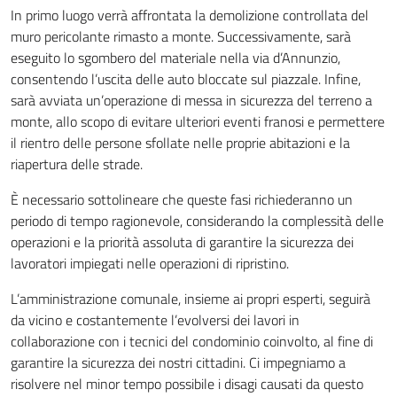
In primo luogo verrà affrontata la demolizione controllata del
muro pericolante rimasto a monte. Successivamente, sarà
eseguito lo sgombero del materiale nella via d’Annunzio,
consentendo l’uscita delle auto bloccate sul piazzale. Infine,
sarà avviata un’operazione di messa in sicurezza del terreno a
monte, allo scopo di evitare ulteriori eventi franosi e permettere
il rientro delle persone sfollate nelle proprie abitazioni e la
riapertura delle strade.
È necessario sottolineare che queste fasi richiederanno un
periodo di tempo ragionevole, considerando la complessità delle
operazioni e la priorità assoluta di garantire la sicurezza dei
lavoratori impiegati nelle operazioni di ripristino.
L’amministrazione comunale, insieme ai propri esperti, seguirà
da vicino e costantemente l’evolversi dei lavori in
collaborazione con i tecnici del condominio coinvolto, al fine di
garantire la sicurezza dei nostri cittadini. Ci impegniamo a
risolvere nel minor tempo possibile i disagi causati da questo