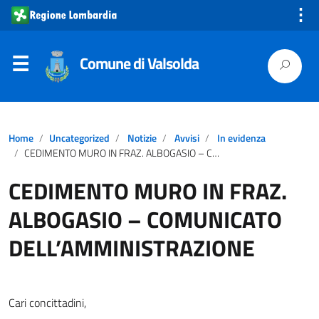
⋮
Comune di Valsolda
Home
Uncategorized
Notizie
Avvisi
In evidenza
CEDIMENTO MURO IN FRAZ. ALBOGASIO – COMUNICATO DELL’AMMINISTRAZIONE
CEDIMENTO MURO IN FRAZ.
ALBOGASIO – COMUNICATO
DELL’AMMINISTRAZIONE
Cari concittadini,