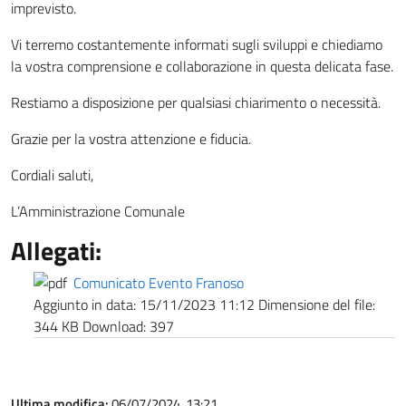
imprevisto.
Vi terremo costantemente informati sugli sviluppi e chiediamo
la vostra comprensione e collaborazione in questa delicata fase.
Restiamo a disposizione per qualsiasi chiarimento o necessità.
Grazie per la vostra attenzione e fiducia.
Cordiali saluti,
L’Amministrazione Comunale
Allegati:
Comunicato Evento Franoso
Aggiunto in data:
15/11/2023 11:12
Dimensione del file:
344 KB
Download:
397
Ultima modifica:
06/07/2024, 13:21