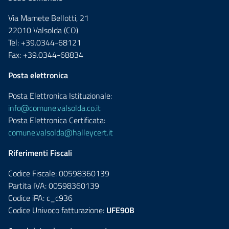
Via Mamete Bellotti, 21
22010 Valsolda (CO)
Tel: +39.0344-68121
Fax: +39.0344-68834
Posta elettronica
Posta Elettronica Istituzionale:
info@comune.valsolda.co.it
Posta Elettronica Certificata:
comune.valsolda@halleycert.it
Riferimenti Fiscali
Codice Fiscale: 00598360139
Partita IVA: 00598360139
Codice iPA: c_c936
Codice Univoco fatturazione:
UFE90B