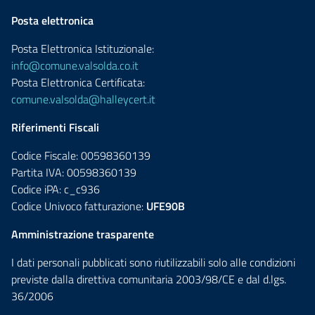
Posta elettronica
Posta Elettronica Istituzionale:
info@comune.valsolda.co.it
Posta Elettronica Certificata:
comune.valsolda@halleycert.it
Riferimenti Fiscali
Codice Fiscale: 00598360139
Partita IVA: 00598360139
Codice iPA: c_c936
Codice Univoco fatturazione:
UFE90B
Amministrazione trasparente
I dati personali pubblicati sono riutilizzabili solo alle condizioni
previste dalla direttiva comunitaria 2003/98/CE e dal d.lgs.
36/2006