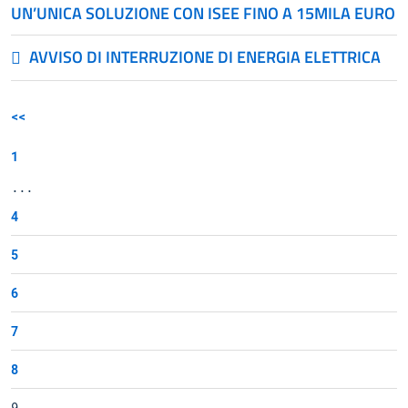
UN’UNICA SOLUZIONE CON ISEE FINO A 15MILA EURO
AVVISO DI INTERRUZIONE DI ENERGIA ELETTRICA
<<
1
...
4
5
6
7
8
9