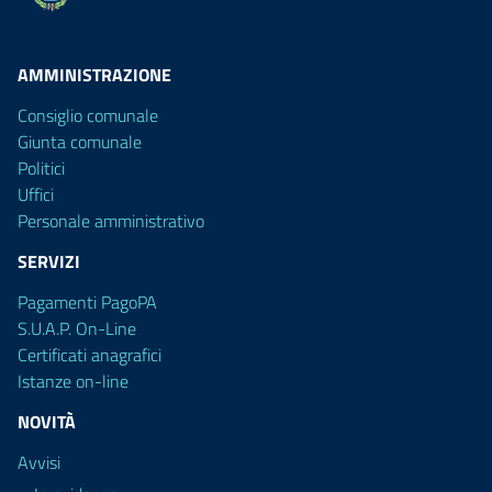
AMMINISTRAZIONE
Consiglio comunale
Giunta comunale
Politici
Uffici
Personale amministrativo
SERVIZI
Pagamenti PagoPA
S.U.A.P. On-Line
Certificati anagrafici
Istanze on-line
NOVITÀ
Avvisi