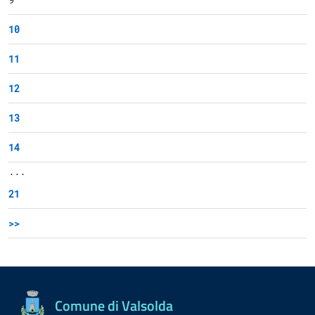
10
11
12
13
14
...
21
>>
Comune di Valsolda