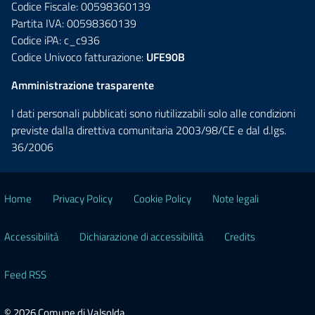
Codice Fiscale: 00598360139
Partita IVA: 00598360139
Codice iPA: c_c936
Codice Univoco fatturazione:
UFE90B
Amministrazione trasparente
I dati personali pubblicati sono riutilizzabili solo alle condizioni
previste dalla direttiva comunitaria 2003/98/CE e dal d.lgs.
36/2006
Home
Privacy Policy
Cookie Policy
Note legali
Accessibilità
Dichiarazione di accessibilità
Credits
Feed RSS
© 2026 Comune di Valsolda