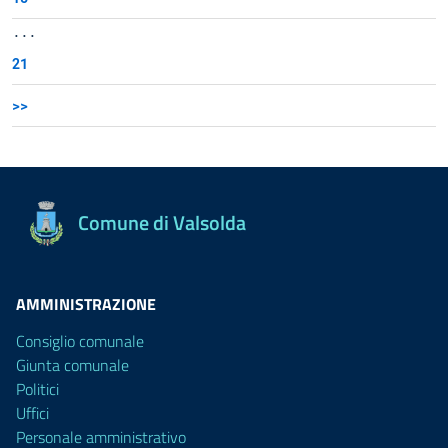
...
21
>>
Comune di Valsolda
AMMINISTRAZIONE
Consiglio comunale
Giunta comunale
Politici
Uffici
Personale amministrativo