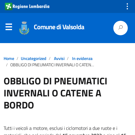
⋮
Comune di Valsolda
Home
Uncategorized
Avvisi
In evidenza
OBBLIGO DI PNEUMATICI INVERNALI O CATENE A BORDO
OBBLIGO DI PNEUMATICI
INVERNALI O CATENE A
BORDO
Tutti i veicoli a motore, esclusi i ciclomotori a due ruote e i