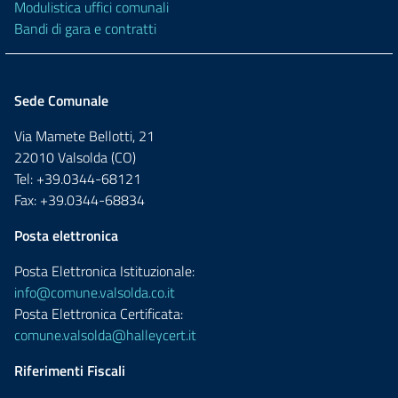
Modulistica uffici comunali
Bandi di gara e contratti
Sede Comunale
Via Mamete Bellotti, 21
22010 Valsolda (CO)
Tel: +39.0344-68121
Fax: +39.0344-68834
Posta elettronica
Posta Elettronica Istituzionale:
info@comune.valsolda.co.it
Posta Elettronica Certificata:
comune.valsolda@halleycert.it
Riferimenti Fiscali