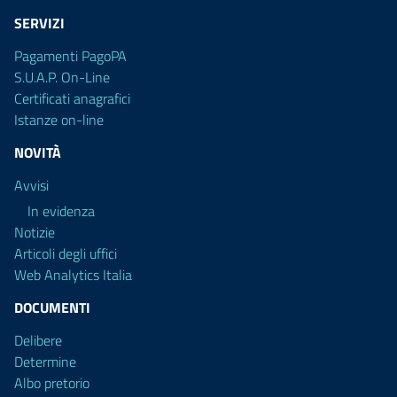
SERVIZI
Pagamenti PagoPA
S.U.A.P. On-Line
Certificati anagrafici
Istanze on-line
NOVITÀ
Avvisi
In evidenza
Notizie
Articoli degli uffici
Web Analytics Italia
DOCUMENTI
Delibere
Determine
Albo pretorio