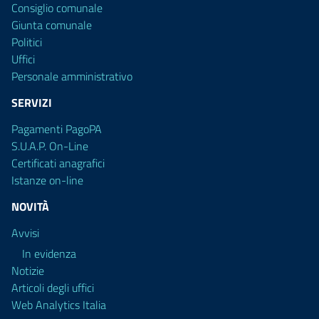
Consiglio comunale
Giunta comunale
Politici
Uffici
Personale amministrativo
SERVIZI
Pagamenti PagoPA
S.U.A.P. On-Line
Certificati anagrafici
Istanze on-line
NOVITÀ
Avvisi
In evidenza
Notizie
Articoli degli uffici
Web Analytics Italia