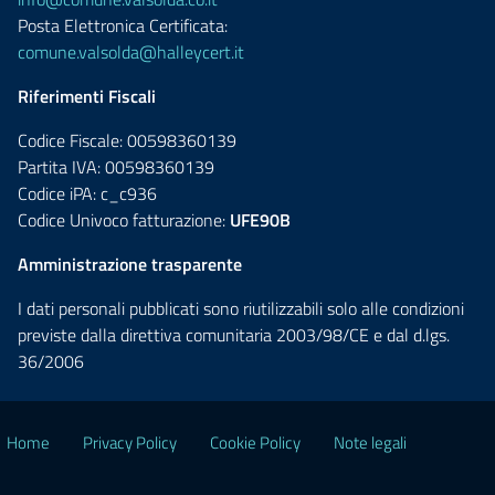
Posta Elettronica Certificata:
comune.valsolda@halleycert.it
Riferimenti Fiscali
Codice Fiscale: 00598360139
Partita IVA: 00598360139
Codice iPA: c_c936
Codice Univoco fatturazione:
UFE90B
Amministrazione trasparente
I dati personali pubblicati sono riutilizzabili solo alle condizioni
previste dalla direttiva comunitaria 2003/98/CE e dal d.lgs.
36/2006
Home
Privacy Policy
Cookie Policy
Note legali