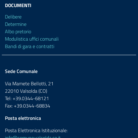
DOCUMENTI
Delibere
Determine
Albo pretorio
Modulistica uffici comunali
Bandi di gara e contratti
Sede Comunale
Via Mamete Bellotti, 21
22010 Valsolda (CO)
Tel: +39.0344-68121
Fax: +39.0344-68834
Posta elettronica
Posta Elettronica Istituzionale:
info@comune.valsolda.co.it