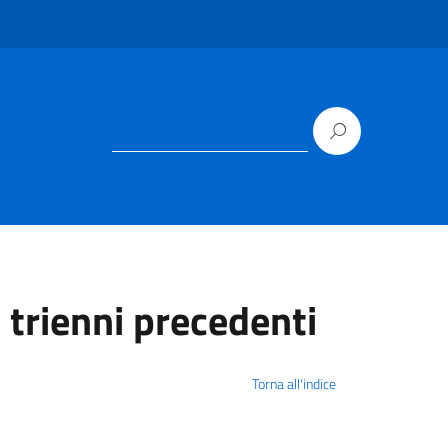
 trienni precedenti
Torna all'indice