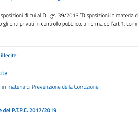
sposizioni di cui al D.Lgs. 39/2013 “Disposizioni in materia di 
gli enti privati in controllo pubblico, a norma dell’art 1, com
illecite
cite
 in materia di Prevenzione della Corruzione
e del P.T.P.C. 2017/2019