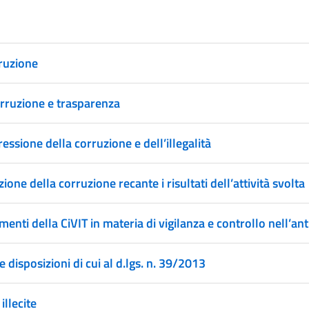
rruzione
orruzione e trasparenza
essione della corruzione e dell’illegalità
one della corruzione recante i risultati dell’attività svolta
menti della CiVIT in materia di vigilanza e controllo nell’an
e disposizioni di cui al d.lgs. n. 39/2013
illecite