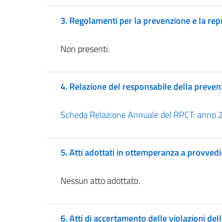
3. Regolamenti per la prevenzione e la repr
Non presenti.
4. Relazione del responsabile della prevenzi
Scheda Relazione Annuale del RPCT: anno 
5. Atti adottati in ottemperanza a provvedi
Nessun atto adottato.
6. Atti di accertamento delle violazioni dell