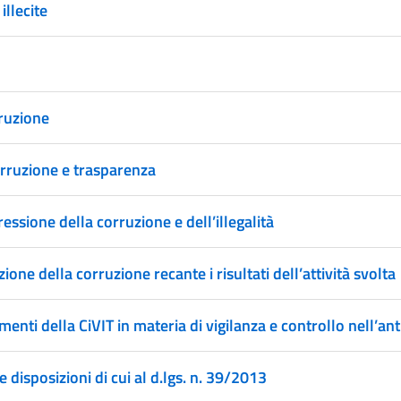
illecite
rruzione
orruzione e trasparenza
essione della corruzione e dell’illegalità
one della corruzione recante i risultati dell’attività svolta
menti della CiVIT in materia di vigilanza e controllo nell’an
e disposizioni di cui al d.lgs. n. 39/2013