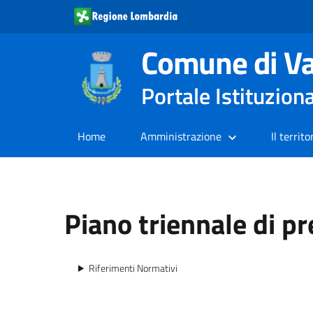
Comune di Va
Portale Istituzion
Home
Amministrazione
Il territo
Piano triennale di p
Riferimenti Normativi