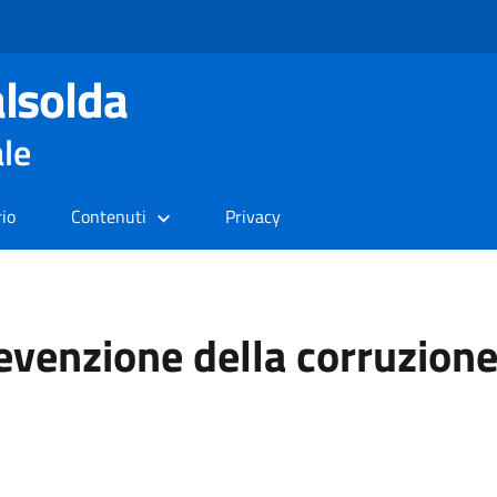
lsolda
ale
rio
Contenuti
Privacy
revenzione della corruzione