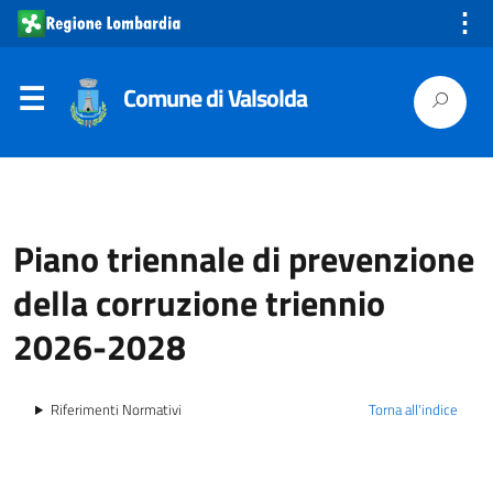
⋮
Comune di Valsolda
Piano triennale di prevenzione
della corruzione triennio
2026-2028
Riferimenti Normativi
Torna all'indice