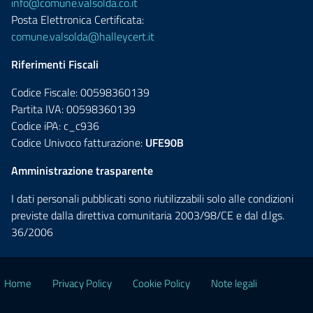
info@comune.valsolda.co.it
Posta Elettronica Certificata:
comune.valsolda@halleycert.it
Riferimenti Fiscali
Codice Fiscale: 00598360139
Partita IVA: 00598360139
Codice iPA: c_c936
Codice Univoco fatturazione:
UFE90B
Amministrazione trasparente
I dati personali pubblicati sono riutilizzabili solo alle condizioni
previste dalla direttiva comunitaria 2003/98/CE e dal d.lgs.
36/2006
Home
Privacy Policy
Cookie Policy
Note legali