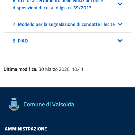
6. Atti di accertamento delle violazioni delle
disposizioni di cui al d.lgs. n. 39/2013
7. Modello per la segnalazione di condotte illecite
8. PIAO
Ultima modifica:
30 Marzo 2026, 10:41
Comune di Valsolda
AMMINISTRAZIONE