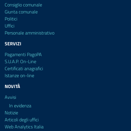
Consiglio comunale
Giunta comunale
Politici
Uffici
Personale amministrativo
SERVIZI
Pagamenti PagoPA
S.U.A.P. On-Line
Certificati anagrafici
Istanze on-line
NOVITÀ
Avvisi
In evidenza
Notizie
Articoli degli uffici
Web Analytics Italia