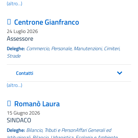
(altro…)
Centrone Gianfranco
24 Luglio 2026
Assessore
Deleghe:
Commercio
, Personale, Manutenzioni, Cimiteri,
Strade
Contatti
(altro…)
Romanò Laura
15 Giugno 2026
SINDACO
Deleghe:
Bilancio, Tributi e PersonAffari Generali ed
Istituzionali, Bilancio, Urbanistica, Ecologia e Ambiente,