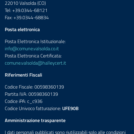
22010 Valsolda (CO)
Tel: +39.0344-68121
Fax: +39.0344-68834
Posta elettronica
Posta Elettronica Istituzionale:
info@comune.valsolda.co.it
Posta Elettronica Certificata:
comune.valsolda@halleycert.it
Riferimenti Fiscali
Codice Fiscale: 00598360139
Partita IVA: 00598360139
Codice iPA: c_c936
Codice Univoco fatturazione:
UFE90B
Amministrazione trasparente
I dati personali pubblicati sono riutilizzabili solo alle condizioni