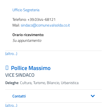
Ufficio Segreteria
Telefono: +39.0344-68121
Mail:
sindaco@comune.valsolda.co.it
Orario ricevimento:
Su appuntamento
(altro…)
Pollice Massimo
VICE SINDACO
Deleghe
: Cultura, Turismo, Bilancio, Urbanistica
Contatti
(altro…)