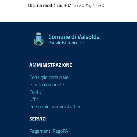
Ultima modifica:
30/12/2025, 11:30
Comune di Valsolda
Portale Istituzionale
AMMINISTRAZIONE
Consiglio comunale
Giunta comunale
Politici
Uffici
Personale amministrativo
SERVIZI
Pagamenti PagoPA