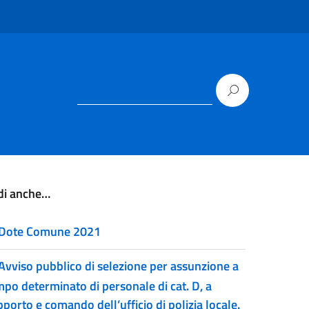
di anche…
Dote Comune 2021
Avviso pubblico di selezione per assunzione a
mpo determinato di personale di cat. D, a
porto e comando dell’ufficio di polizia locale.