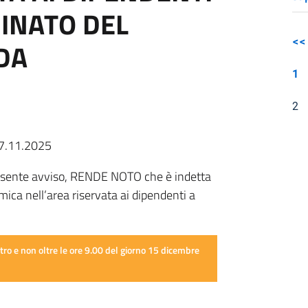
INATO DEL
<<
DA
1
2
27.11.2025
resente avviso, RENDE NOTO che è indetta
mica nell’area riservata ai dipendenti a
o e non oltre le ore 9.00 del giorno 15 dicembre