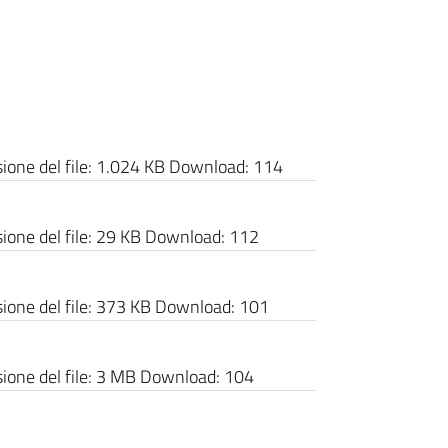
one del file:
1.024 KB
Download:
114
one del file:
29 KB
Download:
112
one del file:
373 KB
Download:
101
one del file:
3 MB
Download:
104