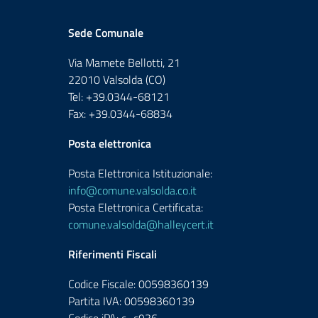
Sede Comunale
Via Mamete Bellotti, 21
22010 Valsolda (CO)
Tel: +39.0344-68121
Fax: +39.0344-68834
Posta elettronica
Posta Elettronica Istituzionale:
info@comune.valsolda.co.it
Posta Elettronica Certificata:
comune.valsolda@halleycert.it
Riferimenti Fiscali
Codice Fiscale: 00598360139
Partita IVA: 00598360139