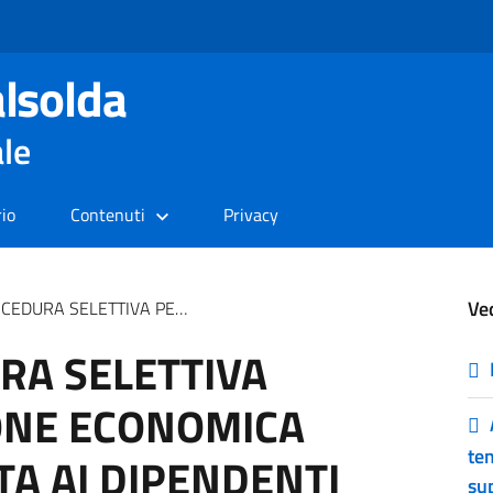
lsolda
ale
rio
Contenuti
Privacy
Ve
OMICA NELL’AREA RISERVATA AI DIPENDENTI A TEMPO INDETERMINATO DEL COMUNE DI VALSOLDA
RA SELETTIVA
ONE ECONOMICA
te
TA AI DIPENDENTI
sup