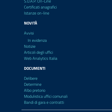
S.U.A.P. On-Line
Certificati anagrafici
Istanze on-line
NOVITÀ
Avvisi
In evidenza
Notizie
Articoli degli uffici
Web Analytics Italia
DOCUMENTI
Delibere
Determine
Albo pretorio
Modulistica uffici comunali
Bandi di gara e contratti