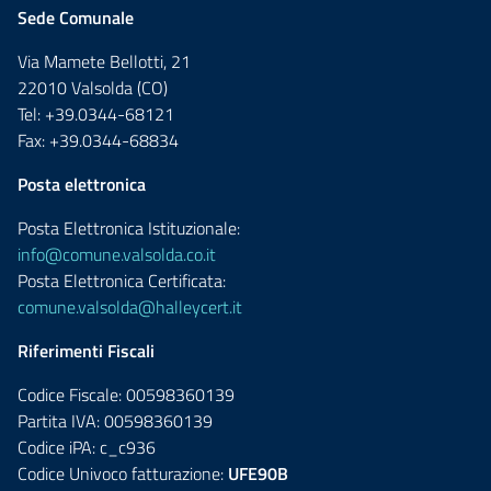
Sede Comunale
Via Mamete Bellotti, 21
22010 Valsolda (CO)
Tel: +39.0344-68121
Fax: +39.0344-68834
Posta elettronica
Posta Elettronica Istituzionale:
info@comune.valsolda.co.it
Posta Elettronica Certificata:
comune.valsolda@halleycert.it
Riferimenti Fiscali
Codice Fiscale: 00598360139
Partita IVA: 00598360139
Codice iPA: c_c936
Codice Univoco fatturazione:
UFE90B