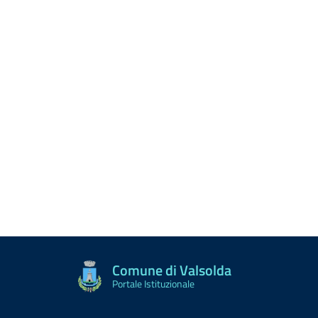
Comune di Valsolda
Portale Istituzionale