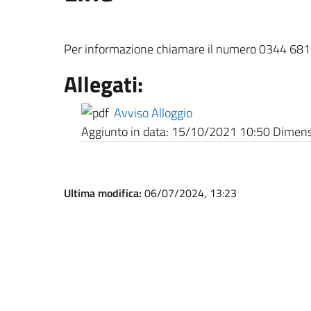
Per informazione chiamare il numero 0344 681
Allegati:
Avviso Alloggio
Aggiunto in data:
15/10/2021 10:50
Dimensi
Ultima modifica:
06/07/2024, 13:23