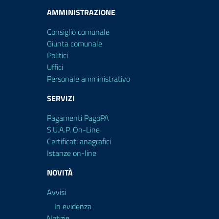
AMMINISTRAZIONE
Consiglio comunale
Giunta comunale
Politici
Uffici
Personale amministrativo
SERVIZI
Pagamenti PagoPA
S.U.A.P. On-Line
Certificati anagrafici
Istanze on-line
NOVITÀ
Avvisi
In evidenza
Notizie