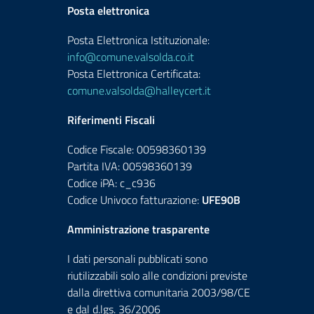
Posta elettronica
Posta Elettronica Istituzionale:
info@comune.valsolda.co.it
Posta Elettronica Certificata:
comune.valsolda@halleycert.it
Riferimenti Fiscali
Codice Fiscale: 00598360139
Partita IVA: 00598360139
Codice iPA: c_c936
Codice Univoco fatturazione:
UFE90B
Amministrazione trasparente
I dati personali pubblicati sono
riutilizzabili solo alle condizioni previste
dalla direttiva comunitaria 2003/98/CE
e dal d.lgs. 36/2006