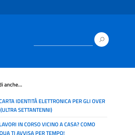
di anche…
CARTA IDENTITÀ ELETTRONICA PER GLI OVER
 (ULTRA SETTANTENNI)
LAVORI IN CORSO VICINO A CASA? COMO
QUA TI AVVISA PER TEMPO!