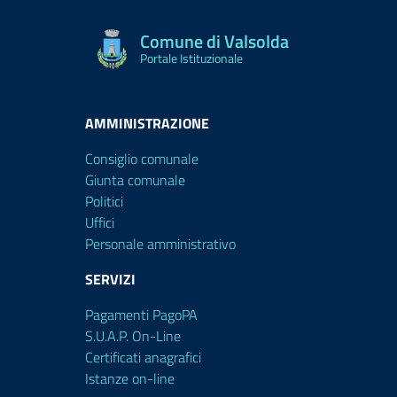
Comune di Valsolda
Portale Istituzionale
AMMINISTRAZIONE
Consiglio comunale
Giunta comunale
Politici
Uffici
Personale amministrativo
SERVIZI
Pagamenti PagoPA
S.U.A.P. On-Line
Certificati anagrafici
Istanze on-line