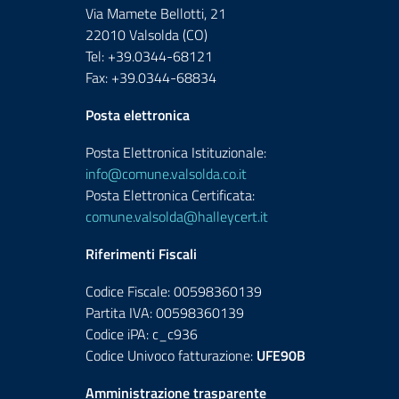
Via Mamete Bellotti, 21
22010 Valsolda (CO)
Tel: +39.0344-68121
Fax: +39.0344-68834
Posta elettronica
Posta Elettronica Istituzionale:
info@comune.valsolda.co.it
Posta Elettronica Certificata:
comune.valsolda@halleycert.it
Riferimenti Fiscali
Codice Fiscale: 00598360139
Partita IVA: 00598360139
Codice iPA: c_c936
Codice Univoco fatturazione:
UFE90B
Amministrazione trasparente