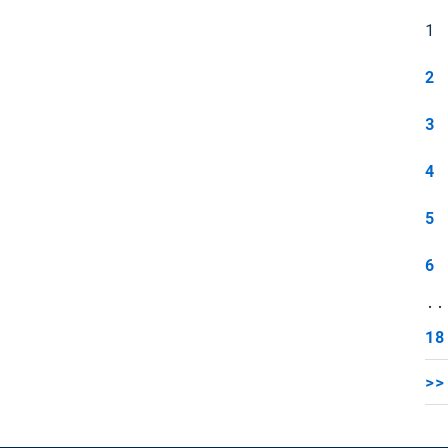
1
2
3
4
5
6
..
18
>>