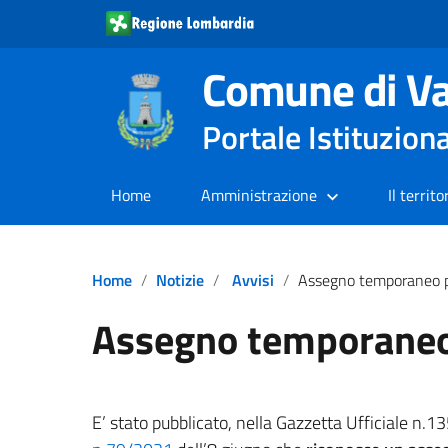
Comune di Va
Portale Istituzion
Home
Amministrazione
Il territo
Home
Notizie
Avvisi
Assegno temporaneo pe
Assegno temporaneo 
E’ stato pubblicato, nella Gazzetta Ufficiale n.13