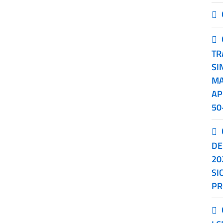
TR
SI
MA
AP
50
DE
20
SI
PR