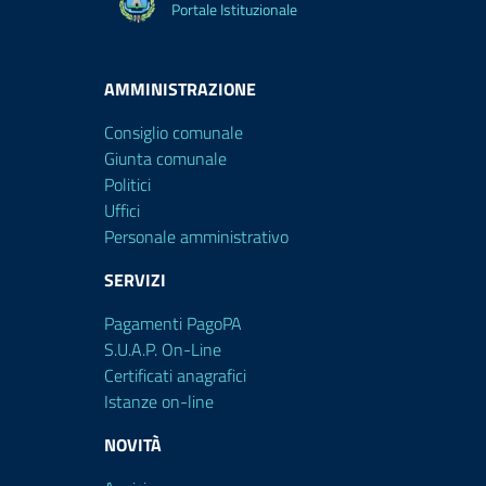
Portale Istituzionale
AMMINISTRAZIONE
Consiglio comunale
Giunta comunale
Politici
Uffici
Personale amministrativo
SERVIZI
Pagamenti PagoPA
S.U.A.P. On-Line
Certificati anagrafici
Istanze on-line
NOVITÀ