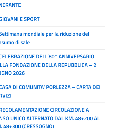
INERANTE
GIOVANI E SPORT
Settimana mondiale per la riduzione del
nsumo di sale
CELEBRAZIONE DELL’80° ANNIVERSARIO
LLA FONDAZIONE DELLA REPUBBLICA – 2
UGNO 2026
CASA DI COMUNITA’ PORLEZZA – CARTA DEI
RVIZI
REGOLAMENTAZIONE CIRCOLAZIONE A
NSO UNICO ALTERNATO DAL KM. 48+200 AL
. 48+300 (CRESSOGNO)