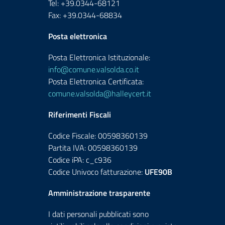
Tel: +39.0344-68121
Fax: +39.0344-68834
Posta elettronica
Posta Elettronica Istituzionale:
info@comune.valsolda.co.it
Posta Elettronica Certificata:
comune.valsolda@halleycert.it
Riferimenti Fiscali
Codice Fiscale: 00598360139
Partita IVA: 00598360139
Codice iPA: c_c936
Codice Univoco fatturazione:
UFE90B
Amministrazione trasparente
I dati personali pubblicati sono