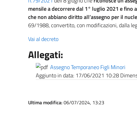
n.79/2021
dell’8 giugno che
riconosce un ass
mensile
a decorrere dal 1° luglio 2021 e fino a
che non abbiano diritto all’assegno per il nucl
69/1988, convertito, con modificazioni, dalla l
Vai al decreto
Allegati:
Assegno Temporaneo Figli Minori
Aggiunto in data:
17/06/2021 10:28
Dimensi
Ultima modifica:
06/07/2024, 13:23