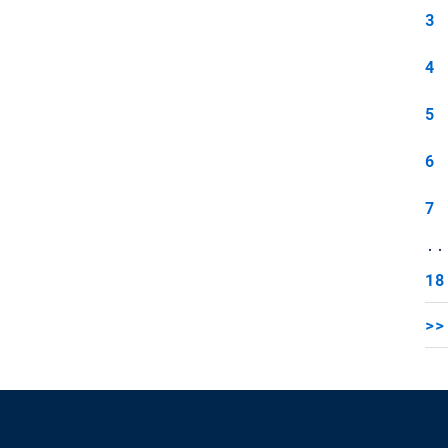
3
4
5
6
7
..
18
>>