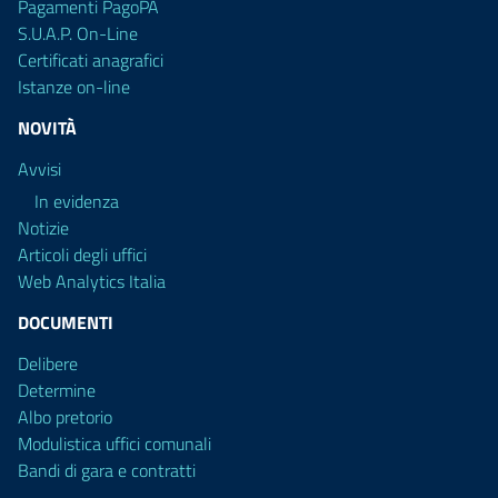
Pagamenti PagoPA
S.U.A.P. On-Line
Certificati anagrafici
Istanze on-line
NOVITÀ
Avvisi
In evidenza
Notizie
Articoli degli uffici
Web Analytics Italia
DOCUMENTI
Delibere
Determine
Albo pretorio
Modulistica uffici comunali
Bandi di gara e contratti