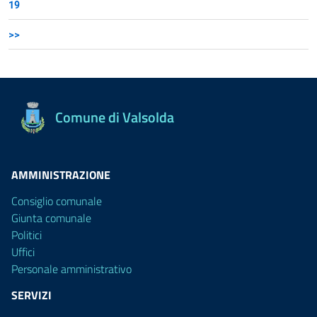
19
>>
Comune di Valsolda
AMMINISTRAZIONE
Consiglio comunale
Giunta comunale
Politici
Uffici
Personale amministrativo
SERVIZI