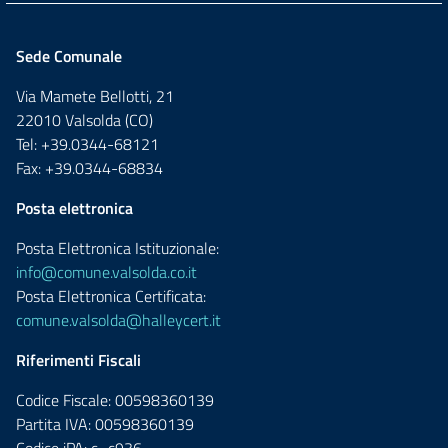
Sede Comunale
Via Mamete Bellotti, 21
22010 Valsolda (CO)
Tel: +39.0344-68121
Fax: +39.0344-68834
Posta elettronica
Posta Elettronica Istituzionale:
info@comune.valsolda.co.it
Posta Elettronica Certificata:
comune.valsolda@halleycert.it
Riferimenti Fiscali
Codice Fiscale: 00598360139
Partita IVA: 00598360139