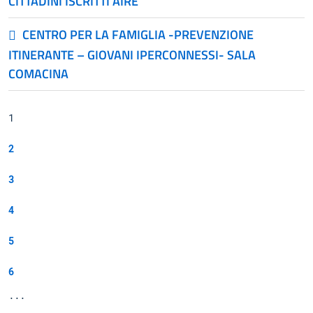
CITTADINI ISCRITTI AIRE
CENTRO PER LA FAMIGLIA -PREVENZIONE
ITINERANTE – GIOVANI IPERCONNESSI- SALA
COMACINA
1
2
3
4
5
6
...