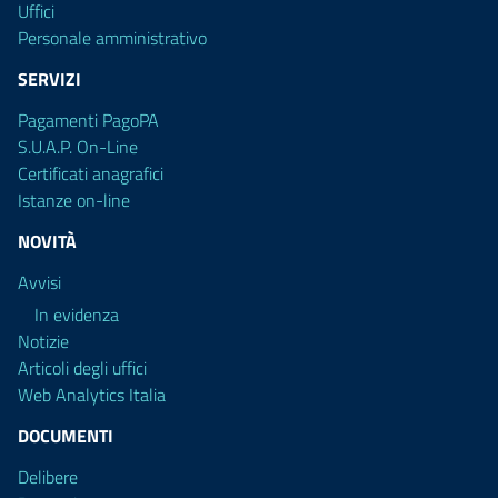
Uffici
Personale amministrativo
SERVIZI
Pagamenti PagoPA
S.U.A.P. On-Line
Certificati anagrafici
Istanze on-line
NOVITÀ
Avvisi
In evidenza
Notizie
Articoli degli uffici
Web Analytics Italia
DOCUMENTI
Delibere