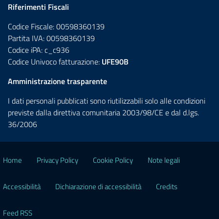
Riferimenti Fiscali
Codice Fiscale: 00598360139
Partita IVA: 00598360139
Codice iPA: c_c936
Codice Univoco fatturazione:
UFE90B
Amministrazione trasparente
I dati personali pubblicati sono riutilizzabili solo alle condizioni
previste dalla direttiva comunitaria 2003/98/CE e dal d.lgs.
36/2006
Home
Privacy Policy
Cookie Policy
Note legali
Accessibilità
Dichiarazione di accessibilità
Credits
Feed RSS