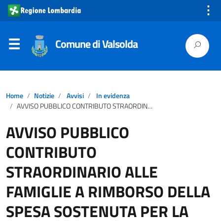
⋮
Comune di Valsolda
Home
Notizie
Avvisi
In evidenza
AVVISO PUBBLICO CONTRIBUTO STRAORDINARIO ALLE FAMIGLIE A RIMBORSO DELLA SPESA SOSTENUTA PER LA FREQUENZA DEI CENTRI ESTIVI 2022 RIVOLTI A MINORI DELLA FASCIA 0-17 ANNI
AVVISO PUBBLICO
CONTRIBUTO
STRAORDINARIO ALLE
FAMIGLIE A RIMBORSO DELLA
SPESA SOSTENUTA PER LA