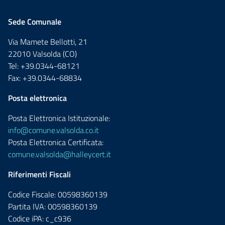
Sede Comunale
Via Mamete Bellotti, 21
22010 Valsolda (CO)
Tel: +39.0344-68121
Fax: +39.0344-68834
Posta elettronica
Posta Elettronica Istituzionale:
info@comune.valsolda.co.it
Posta Elettronica Certificata:
comune.valsolda@halleycert.it
Riferimenti Fiscali
Codice Fiscale: 00598360139
Partita IVA: 00598360139
Codice iPA: c_c936