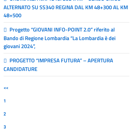
ALTERNATO SU SS340 REGINA DAL KM 48+300 AL KM
48+500
Progetto “GIOVANI INFO-POINT 2.0” riferito al
Bando di Regione Lombardia “La Lombardia è dei
giovani 2024”,
PROGETTO “IMPRESA FUTURA” – APERTURA
CANDIDATURE
<<
1
2
3