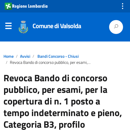
⋮
Comune di Valsolda
Home
Avvisi
Bandi Concorso - Chiusi
Revoca Bando di concorso pubblico, per esami, per la copertura di n. 1 posto a tempo indeterminato e pieno, Categoria B3, profilo professionale “Operaio specializzato – Autista scuolabus”, Area Tecnica
Revoca Bando di concorso
pubblico, per esami, per la
copertura di n. 1 posto a
tempo indeterminato e pieno,
Categoria B3, profilo