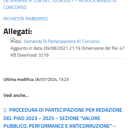
DETERMINA N. 228 DEL 10.09.2021 – REVOCA BANDO DI
CONCORSO
RICHIESTA RIMBORSO
Allegati:
Domanda Di Partecipazione Al Concorso
Aggiunto in data:
09/08/2021 21:19
Dimensione del file:
47
KB
Download:
3219
Ultima modifica:
06/07/2024, 13:23
Vedi anche…
PROCEDURA DI PARTECIPAZIONE PER REDAZIONE
DEL PIAO 2023 – 2025 – SEZIONE “VALORE
PUBBLICO, PERFORMANCE E ANTICORRUZIONE” –