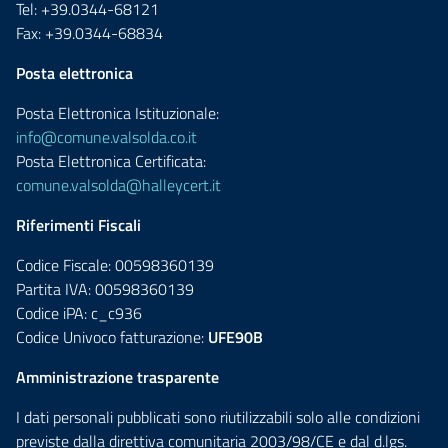
Tel: +39.0344-68121
Fax: +39.0344-68834
Posta elettronica
Posta Elettronica Istituzionale:
info@comune.valsolda.co.it
Posta Elettronica Certificata:
comune.valsolda@halleycert.it
Riferimenti Fiscali
Codice Fiscale: 00598360139
Partita IVA: 00598360139
Codice iPA: c_c936
Codice Univoco fatturazione:
UFE90B
Amministrazione trasparente
I dati personali pubblicati sono riutilizzabili solo alle condizioni
previste dalla direttiva comunitaria 2003/98/CE e dal d.lgs.