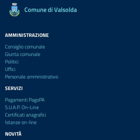
Comune di Valsolda
AMMINISTRAZIONE
Consiglio comunale
Giunta comunale
Politici
Uffici
Personale amministrativo
SERVIZI
Pagamenti PagoPA
S.U.A.P. On-Line
Certificati anagrafici
Istanze on-line
NOVITÀ