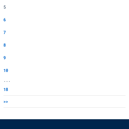
5
6
7
8
9
10
...
18
>>