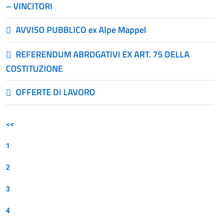
– VINCITORI
AVVISO PUBBLICO ex Alpe Mappel
REFERENDUM ABROGATIVI EX ART. 75 DELLA
COSTITUZIONE
OFFERTE DI LAVORO
<<
1
2
3
4