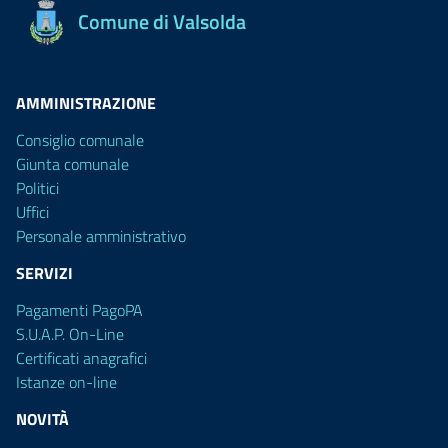
Comune di Valsolda
AMMINISTRAZIONE
Consiglio comunale
Giunta comunale
Politici
Uffici
Personale amministrativo
SERVIZI
Pagamenti PagoPA
S.U.A.P. On-Line
Certificati anagrafici
Istanze on-line
NOVITÀ