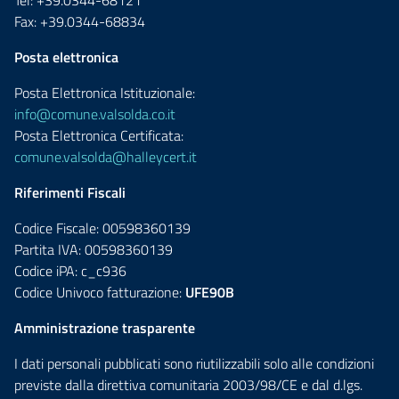
Tel: +39.0344-68121
Fax: +39.0344-68834
Posta elettronica
Posta Elettronica Istituzionale:
info@comune.valsolda.co.it
Posta Elettronica Certificata:
comune.valsolda@halleycert.it
Riferimenti Fiscali
Codice Fiscale: 00598360139
Partita IVA: 00598360139
Codice iPA: c_c936
Codice Univoco fatturazione:
UFE90B
Amministrazione trasparente
I dati personali pubblicati sono riutilizzabili solo alle condizioni
previste dalla direttiva comunitaria 2003/98/CE e dal d.lgs.