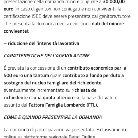
presentazione della domanda minore o uguale a
30.000,00
euro
(in caso di genitori non coniugati e non conviventi, la
certificazione ISEE deve essere presentata dal genitore/tutore
che presenta la domanda ove si evincono i
dati del minore
convivente
);
–
riduzione dell’intensità lavorativa
CARATTERISTICHE DELL’AGEVOLAZIONE
È prevista la concessione di un
contributo economico pari a
500 euro una tantum
quale
contributo a fondo perduto a
sostegno del nucleo famigliare del richiedente
,
eventualmente incrementato su
richiesta del
richiedente
di
una quota ulteriore
sulla base del valore
assunto dal
Fattore Famiglia Lombardo (FFL).
COME E QUANDO PRESENTARE LA DOMANDA
La domanda di partecipazione va presentata esclusivamente
online su piattaforma regionale Bandi Online