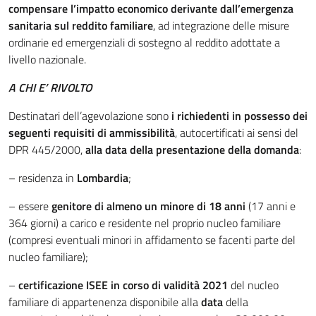
compensare l’impatto economico derivante dall’emergenza
sanitaria sul reddito familiare
, ad integrazione delle misure
ordinarie ed emergenziali di sostegno al reddito adottate a
livello nazionale.
A CHI E’ RIVOLTO
Destinatari dell’agevolazione sono
i richiedenti in possesso dei
seguenti requisiti di ammissibilità
, autocertificati ai sensi del
DPR 445/2000,
alla data della presentazione della domanda
:
– residenza in
Lombardia
;
– essere
genitore di almeno un minore di 18 anni
(17 anni e
364 giorni) a carico e residente nel proprio nucleo familiare
(compresi eventuali minori in affidamento se facenti parte del
nucleo familiare);
–
certificazione ISEE in corso di validità 2021
del nucleo
familiare di appartenenza disponibile alla
data
della