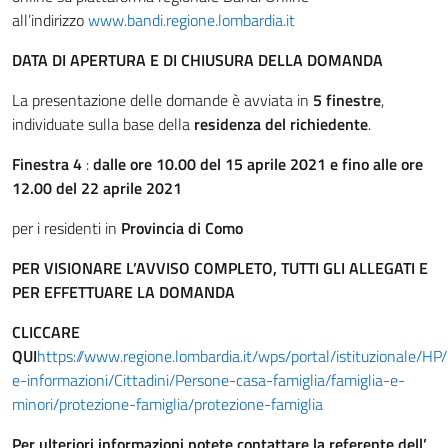
all’indirizzo
www.bandi.regione.lombardia.it
DATA DI APERTURA E DI CHIUSURA DELLA DOMANDA
La presentazione delle domande è avviata in
5 finestre
,
individuate sulla base della
residenza del richiedente
.
Finestra 4
:
dalle ore 10.00 del 15 aprile 2021 e fino alle ore
12.00 del 22 aprile 2021
per i residenti in
Provincia di Como
PER VISIONARE L’AVVISO COMPLETO, TUTTI GLI ALLEGATI E
PER EFFETTUARE LA DOMANDA
CLICCARE
QUI
https://www.regione.lombardia.it/wps/portal/istituzionale/HP/D
e-informazioni/Cittadini/Persone-casa-famiglia/famiglia-e-
minori/protezione-famiglia/protezione-famiglia
Per ulteriori informazioni potete contattare la referente dell’