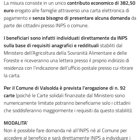
La misura consiste in un unico
contributo economico di 382,50
euro
erogato alle famiglie attraverso una carta elettronica di
pagamento e
senza bisogno di presentare alcuna domanda
da
parte dei cittadini presso INPS o comune.
I beneficiari sono infatti individuati direttamente da INPS
sulla base di requisiti anagrafici e reddituali
stabiliti dal
Ministero dell’Agricoltura della Sovranità Alimentare e delle
Foreste e riceveranno una lettera presso il proprio indirizzo di
residenza con l’indicazione dell’ufficio postale presso cui ritirare
la carta.
Per il Comune di Valsolda è prevista l’erogazione di n. 92
carte
(poiché le Carte solidali finanziate dal Ministero sono
numericamente limitate potranno beneficiarne solo i cittadini
che soddisferanno maggiormente i requisiti da questo stabiliti).
MODALITA’
Non è possibile fare domanda né all’INPS né al Comune per
accedere al beneficio e sarà direttamente INPS a individuare i