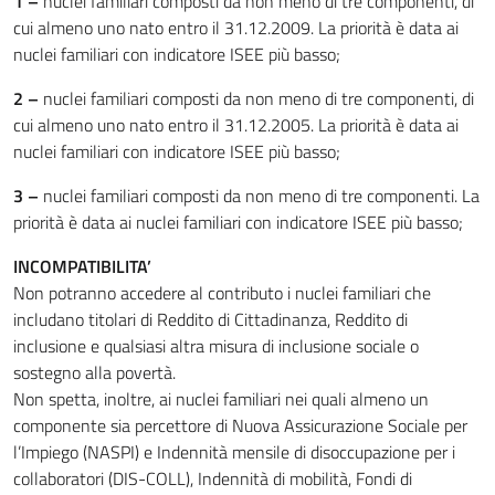
1 –
nuclei familiari composti da non meno di tre componenti, di
cui almeno uno nato entro il 31.12.2009. La priorità è data ai
nuclei familiari con indicatore ISEE più basso;
2 –
nuclei familiari composti da non meno di tre componenti, di
cui almeno uno nato entro il 31.12.2005. La priorità è data ai
nuclei familiari con indicatore ISEE più basso;
3 –
nuclei familiari composti da non meno di tre componenti. La
priorità è data ai nuclei familiari con indicatore ISEE più basso;
INCOMPATIBILITA’
Non potranno accedere al contributo i nuclei familiari che
includano titolari di Reddito di Cittadinanza, Reddito di
inclusione e qualsiasi altra misura di inclusione sociale o
sostegno alla povertà.
Non spetta, inoltre, ai nuclei familiari nei quali almeno un
componente sia percettore di Nuova Assicurazione Sociale per
l’Impiego (NASPI) e Indennità mensile di disoccupazione per i
collaboratori (DIS-COLL), Indennità di mobilità, Fondi di