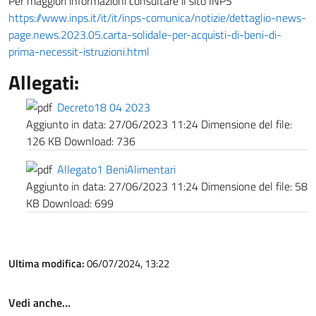
Per maggiori informazioni consultare il sito INPS
https://www.inps.it/it/it/inps-comunica/notizie/dettaglio-news-
page.news.2023.05.carta-solidale-per-acquisti-di-beni-di-
prima-necessit-istruzioni.html
Allegati:
Decreto18 04 2023
Aggiunto in data:
27/06/2023 11:24
Dimensione del file:
126 KB
Download:
736
Allegato1 BeniAlimentari
Aggiunto in data:
27/06/2023 11:24
Dimensione del file:
58
KB
Download:
699
Ultima modifica:
06/07/2024, 13:22
Vedi anche…