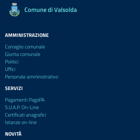
Comune di Valsolda
AMMINISTRAZIONE
Consiglio comunale
Giunta comunale
Politici
Uffici
Personale amministrativo
SERVIZI
Pagamenti PagoPA
S.U.A.P. On-Line
Certificati anagrafici
Istanze on-line
NOVITÀ