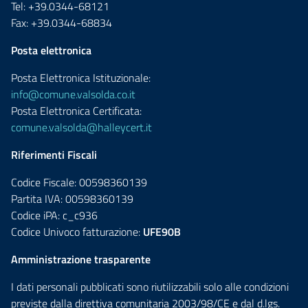
Tel: +39.0344-68121
Fax: +39.0344-68834
Posta elettronica
Posta Elettronica Istituzionale:
info@comune.valsolda.co.it
Posta Elettronica Certificata:
comune.valsolda@halleycert.it
Riferimenti Fiscali
Codice Fiscale: 00598360139
Partita IVA: 00598360139
Codice iPA: c_c936
Codice Univoco fatturazione:
UFE90B
Amministrazione trasparente
I dati personali pubblicati sono riutilizzabili solo alle condizioni
previste dalla direttiva comunitaria 2003/98/CE e dal d.lgs.